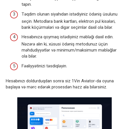
tapın.
Təqdim olunan siyahıdan istədiyiniz ödəniş üsulunu
seçin. Metodlara bank kartları, elektron pul kisələri,
bank köçürmələri və digər seçimlər daxil ola bilər.
Hesabınıza qoymaq istədiyiniz məbləği daxil edin.
Nəzərə alın ki, xüsusi ödəniş metodunuz üçün
məhdudiyyətlər və minimum/maksimum məbləğlər
ola bilər.
Fəaliyyətinizi təsdiqləyin.
Hesabınızı doldurduqdan sonra siz 1Vin Aviator-da oyuna
başlaya və mərc edərək prosesdən həzz ala bilərsiniz.