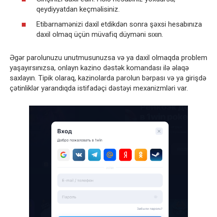
qeydiyyatdan keçməlisiniz.
Etibarnamənizi daxil etdikdən sonra şəxsi hesabınıza
daxil olmaq üçün müvafiq düyməni sıxın.
Əgər parolunuzu unutmusunuzsa və ya daxil olmaqda problem
yaşayırsınızsa, onlayn kazino dəstək komandası ilə əlaqə
saxlayın. Tipik olaraq, kazinolarda parolun bərpası və ya girişdə
çətinliklər yarandıqda istifadəçi dəstəyi mexanizmləri var.