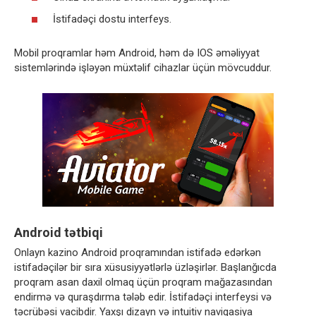
İstifadəçi dostu interfeys.
Mobil proqramlar həm Android, həm də IOS əməliyyat
sistemlərində işləyən müxtəlif cihazlar üçün mövcuddur.
Android tətbiqi
Onlayn kazino Android proqramından istifadə edərkən
istifadəçilər bir sıra xüsusiyyətlərlə üzləşirlər. Başlanğıcda
proqram asan daxil olmaq üçün proqram mağazasından
endirmə və quraşdırma tələb edir. İstifadəçi interfeysi və
təcrübəsi vacibdir. Yaxşı dizayn və intuitiv naviqasiya