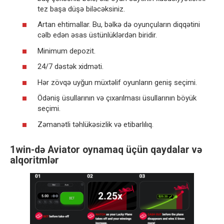
tez başa düşə biləcəksiniz.
Artan ehtimallar. Bu, bəlkə də oyunçuların diqqətini
cəlb edən əsas üstünlüklərdən biridir.
Minimum depozit.
24/7 dəstək xidməti.
Hər zövqə uyğun müxtəlif oyunların geniş seçimi.
Ödəniş üsullarının və çıxarılması üsullarının böyük
seçimi.
Zəmanətli təhlükəsizlik və etibarlılıq.
1win-də Aviator oynamaq üçün qaydalar və
alqoritmlər