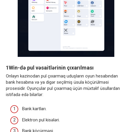
1Win-də pul vəsaitlərinin çıxarılması
Onlayn kazinodan pul çıxarmaq uduşların oyun hesabından
bank hesabına və ya digər seçilmiş üsula köçürülməsi
prosesidir. Oyunçular pul çıxarmaq üçün müxtəlif üsullardan
istifadə edə bilərlər:
Bank kartları.
Elektron pul kisələri.
Bank köçürməsi.