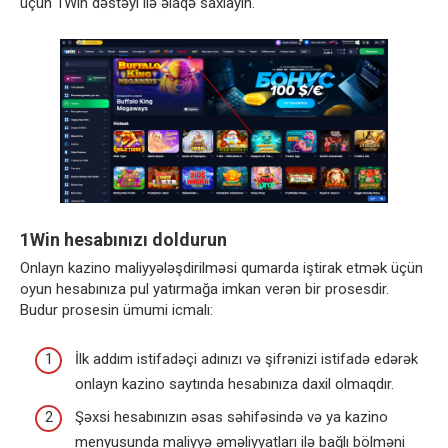
üçün 1Win dəstəyi ilə əlaqə saxlayın.
1Win hesabınızı doldurun
Onlayn kazino maliyyələşdirilməsi qumarda iştirak etmək üçün
oyun hesabınıza pul yatırmağa imkan verən bir prosesdir.
Budur prosesin ümumi icmalı:
İlk addım istifadəçi adınızı və şifrənizi istifadə edərək
onlayn kazino saytında hesabınıza daxil olmaqdır.
Şəxsi hesabınızın əsas səhifəsində və ya kazino
menyusunda maliyyə əməliyyatları ilə bağlı bölməni