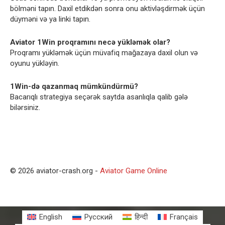
bölməni tapın. Daxil etdikdən sonra onu aktivləşdirmək üçün
düyməni və ya linki tapın.
Aviator 1Win proqramını necə yükləmək olar?
Proqramı yükləmək üçün müvafiq mağazaya daxil olun və
oyunu yükləyin.
1Win-də qazanmaq mümkündürmü?
Bacarıqlı strategiya seçərək saytda asanlıqla qalib gələ
bilərsiniz.
© 2026 aviator-crash.org -
Aviator Game Online
English
Русский
हिन्दी
Français