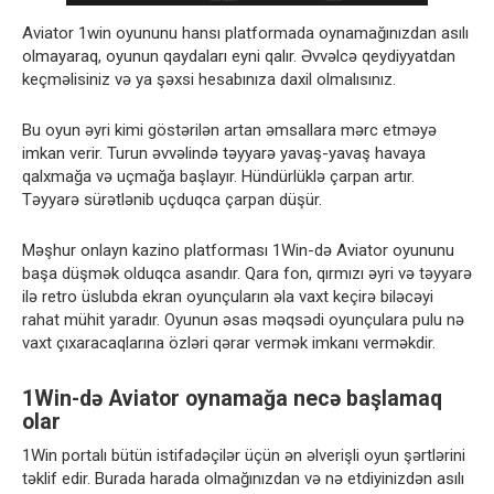
Aviator 1win oyununu hansı platformada oynamağınızdan asılı
olmayaraq, oyunun qaydaları eyni qalır. Əvvəlcə qeydiyyatdan
keçməlisiniz və ya şəxsi hesabınıza daxil olmalısınız.
Bu oyun əyri kimi göstərilən artan əmsallara mərc etməyə
imkan verir. Turun əvvəlində təyyarə yavaş-yavaş havaya
qalxmağa və uçmağa başlayır. Hündürlüklə çarpan artır.
Təyyarə sürətlənib uçduqca çarpan düşür.
Məşhur onlayn kazino platforması 1Win-də Aviator oyununu
başa düşmək olduqca asandır. Qara fon, qırmızı əyri və təyyarə
ilə retro üslubda ekran oyunçuların əla vaxt keçirə biləcəyi
rahat mühit yaradır. Oyunun əsas məqsədi oyunçulara pulu nə
vaxt çıxaracaqlarına özləri qərar vermək imkanı verməkdir.
1Win-də Aviator oynamağa necə başlamaq
olar
1Win portalı bütün istifadəçilər üçün ən əlverişli oyun şərtlərini
təklif edir. Burada harada olmağınızdan və nə etdiyinizdən asılı