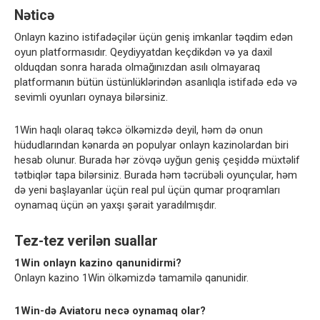
Nəticə
Onlayn kazino istifadəçilər üçün geniş imkanlar təqdim edən
oyun platformasıdır. Qeydiyyatdan keçdikdən və ya daxil
olduqdan sonra harada olmağınızdan asılı olmayaraq
platformanın bütün üstünlüklərindən asanlıqla istifadə edə və
sevimli oyunları oynaya bilərsiniz.
1Win haqlı olaraq təkcə ölkəmizdə deyil, həm də onun
hüdudlarından kənarda ən populyar onlayn kazinolardan biri
hesab olunur. Burada hər zövqə uyğun geniş çeşiddə müxtəlif
tətbiqlər tapa bilərsiniz. Burada həm təcrübəli oyunçular, həm
də yeni başlayanlar üçün real pul üçün qumar proqramları
oynamaq üçün ən yaxşı şərait yaradılmışdır.
Tez-tez verilən suallar
1Win onlayn kazino qanunidirmi?
Onlayn kazino 1Win ölkəmizdə tamamilə qanunidir.
1Win-də Aviatoru necə oynamaq olar?