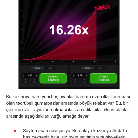
Bu kazinoya həm yeni başlayanlar, həm də uzun illər təcrübəsi
olan təcrübəli qumarbazlar arasında böyük tələbat var. Bu, bir
çox müxtəlif faydaların olması ilə izah edilə bilər. Əsas olanlar
arasında aşağıdakıları vurğulamağa dəyər:
Saytda asan naviqasiya. Bu onlayn kazinoya ilk dəfə
baş çəksəniz belə, siz oyun saytının xüsusiyyətlərini