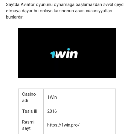
Saytda Aviator oyununu oynamağa başlamazdan əvvəl qeyd
etməyə dəyər bu onlayn kazinonun əsas xüsusiyyətləri
bunlardır:
Casino
1Win
adı
Təsis ili
2016
Rəsmi
https://1win.pro/
sayt