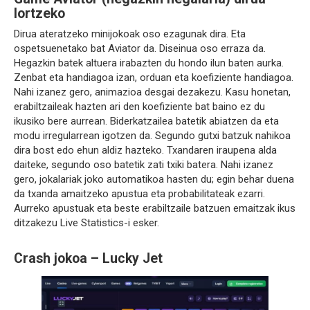
lortzeko
Dirua ateratzeko minijokoak oso ezagunak dira. Eta
ospetsuenetako bat Aviator da. Diseinua oso erraza da.
Hegazkin batek altuera irabazten du hondo ilun baten aurka.
Zenbat eta handiagoa izan, orduan eta koefiziente handiagoa.
Nahi izanez gero, animazioa desgai dezakezu. Kasu honetan,
erabiltzaileak hazten ari den koefiziente bat baino ez du
ikusiko bere aurrean. Biderkatzailea batetik abiatzen da eta
modu irregularrean igotzen da. Segundo gutxi batzuk nahikoa
dira bost edo ehun aldiz hazteko. Txandaren iraupena alda
daiteke, segundo oso batetik zati txiki batera. Nahi izanez
gero, jokalariak joko automatikoa hasten du; egin behar duena
da txanda amaitzeko apustua eta probabilitateak ezarri.
Aurreko apustuak eta beste erabiltzaile batzuen emaitzak ikus
ditzakezu Live Statistics-i esker.
Crash jokoa – Lucky Jet