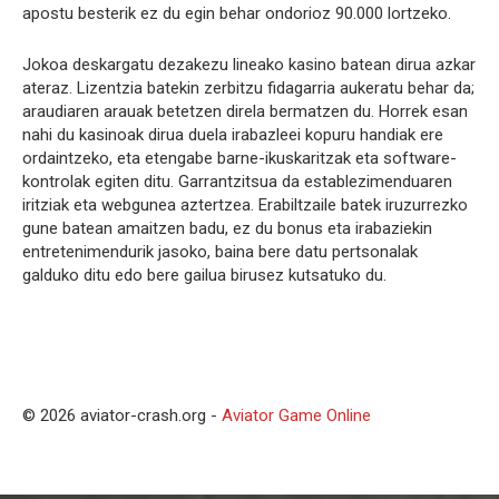
apostu besterik ez du egin behar ondorioz 90.000 lortzeko.
Jokoa deskargatu dezakezu lineako kasino batean dirua azkar
ateraz. Lizentzia batekin zerbitzu fidagarria aukeratu behar da;
araudiaren arauak betetzen direla bermatzen du. Horrek esan
nahi du kasinoak dirua duela irabazleei kopuru handiak ere
ordaintzeko, eta etengabe barne-ikuskaritzak eta software-
kontrolak egiten ditu. Garrantzitsua da establezimenduaren
iritziak eta webgunea aztertzea. Erabiltzaile batek iruzurrezko
gune batean amaitzen badu, ez du bonus eta irabaziekin
entretenimendurik jasoko, baina bere datu pertsonalak
galduko ditu edo bere gailua birusez kutsatuko du.
© 2026 aviator-crash.org -
Aviator Game Online