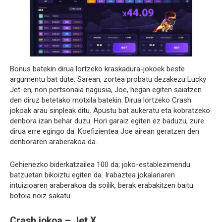
Bonus batekin dirua lortzeko kraskadura-jokoek beste
argumentu bat dute. Sarean, zortea probatu dezakezu Lucky
Jet-en, non pertsonaia nagusia, Joe, hegan egiten saiatzen
den diruz betetako motxila batekin. Dirua lortzeko Crash
jokoak arau sinpleak ditu. Apustu bat aukeratu eta kobratzeko
denbora izan behar duzu. Hori garaiz egiten ez baduzu, zure
dirua erre egingo da. Koefizientea Joe airean geratzen den
denboraren araberakoa da.
Gehienezko biderkatzailea 100 da; joko-establezimendu
batzuetan bikoiztu egiten da. Irabaztea jokalariaren
intuizioaren araberakoa da soilik, berak erabakitzen baitu
botoia noiz sakatu.
Crash jokoa – Jet X