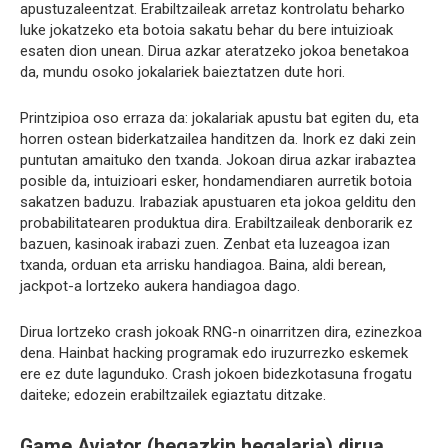
apustuzaleentzat. Erabiltzaileak arretaz kontrolatu beharko
luke jokatzeko eta botoia sakatu behar du bere intuizioak
esaten dion unean. Dirua azkar ateratzeko jokoa benetakoa
da, mundu osoko jokalariek baieztatzen dute hori.
Printzipioa oso erraza da: jokalariak apustu bat egiten du, eta
horren ostean biderkatzailea handitzen da. Inork ez daki zein
puntutan amaituko den txanda. Jokoan dirua azkar irabaztea
posible da, intuizioari esker, hondamendiaren aurretik botoia
sakatzen baduzu. Irabaziak apustuaren eta jokoa gelditu den
probabilitatearen produktua dira. Erabiltzaileak denborarik ez
bazuen, kasinoak irabazi zuen. Zenbat eta luzeagoa izan
txanda, orduan eta arrisku handiagoa. Baina, aldi berean,
jackpot-a lortzeko aukera handiagoa dago.
Dirua lortzeko crash jokoak RNG-n oinarritzen dira, ezinezkoa
dena. Hainbat hacking programak edo iruzurrezko eskemek
ere ez dute lagunduko. Crash jokoen bidezkotasuna frogatu
daiteke; edozein erabiltzailek egiaztatu ditzake.
Game Aviator (hegazkin hegalaria) dirua