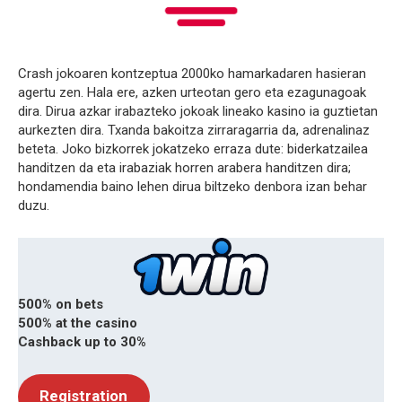
Crash jokoaren kontzeptua 2000ko hamarkadaren hasieran
agertu zen. Hala ere, azken urteotan gero eta ezagunagoak
dira. Dirua azkar irabazteko jokoak lineako kasino ia guztietan
aurkezten dira. Txanda bakoitza zirraragarria da, adrenalinaz
beteta. Joko bizkorrek jokatzeko erraza dute: biderkatzailea
handitzen da eta irabaziak horren arabera handitzen dira;
hondamendia baino lehen dirua biltzeko denbora izan behar
duzu.
500% on bets
500% at the casino
Cashback up to 30%
Registration