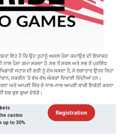
ਿਸ਼ੇਸ਼ਤਾ ਇਹ ਹੈ ਕਿ ਉਹ ਤੁਹਾਨੂੰ ਅਸਲ ਪੈਸਾ ਕਮਾਉਣ ਦੀ ਇਜਾਜ਼ਤ
 ਨਾਲ ਪੈਸਾ ਕਮਾ ਸਕਦਾ ਹੈ. ਸਭ ਤੋਂ ਸਰਲ ਅਤੇ ਸਭ ਤੋਂ ਪ੍ਰਸਿੱਧ
ੇ ਖਿਡਾਰੀ ਜਹਾਜ਼ ਦੀ ਗਤੀ ਨੂੰ ਦੇਖ ਸਕਦਾ ਹੈ, ਜੋ ਲਗਾਤਾਰ ਉਤਰ ਰਿਹਾ
ਰਾਨ, ਸਕਰੀਨ ‘ਤੇ ਵੱਖ-ਵੱਖ ਔਕੜਾਂ ਦਿਖਾਈ ਦਿੰਦੀਆਂ ਹਨ।
ੋਣ ਕਰਨਾ ਅਤੇ ਆਪਣੀ ਜਿੱਤ ਦੇ ਨਾਲ-ਨਾਲ ਆਪਣੀ ਬਾਜ਼ੀ ਇਕੱਠੀ ਕਰਨਾ
ੁਸੀਂ ਸਭ ਕੁਝ ਗੁਆ ਦੇਵੋਗੇ।
bets
Registration
the casino
 up to 30%