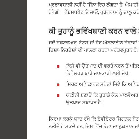
ਪ੍ਰਭਾਵਸ਼ਾਲੀ ਨਹੀਂ ਹੈ ਜਿੰਨਾ ਇਹ ਲੱਗਦਾ ਹੈ. ਐਪ ਦੀ
ਹੋਵੇਗੀ। ਵੈੱਬਸਾਈਟ ‘ਤੇ ਜਾਓ, ਪ੍ਰੋਗਰਾਮ ਨੂੰ ਚਾਲੂ ਕਰ
ਕੀ ਤੁਹਾਨੂੰ ਭਵਿੱਖਬਾਣੀ ਕਰਨ ਵਾਲ
ਜਦੋਂ ਸੌਫਟਵੇਅਰ, ਬੋਟਸ ਜਾਂ ਹੋਰ ਔਨਲਾਈਨ ਸੇਵਾਵਾਂ 
ਦਿਸ਼ਾ-ਨਿਰਦੇਸ਼ਾਂ ਦੀ ਪਾਲਣਾ ਕਰਨਾ ਮਹੱਤਵਪੂਰਨ ਹੈ:
ਕਿਸੇ ਵੀ ਉਤਪਾਦ ਦੀ ਵਰਤੋਂ ਕਰਨ ਤੋਂ ਪਹਿ
ਡਿਵੈਲਪਰ ਬਾਰੇ ਜਾਣਕਾਰੀ ਲਈ ਦੇਖੋ।
ਸਿਰਫ਼ ਅਧਿਕਾਰਤ ਸਰੋਤਾਂ ਜਿਵੇਂ ਕਿ ਅਧਿ
ਯਕੀਨੀ ਬਣਾਓ ਕਿ ਤੁਹਾਡੇ ਕੋਲ ਮਾਲਵੇਅਰ
ਉਤਪਾਦ ਸਥਾਪਤ ਹੈ।
ਕਿਰਪਾ ਕਰਕੇ ਯਾਦ ਰੱਖੋ ਕਿ ਏਵੀਏਟਰ ਸਿਗਨਲ ਬੋਟ ਸਮੇ
ਨਤੀਜੇ ਹੋ ਸਕਦੇ ਹਨ, ਜਿਸ ਵਿੱਚ ਡੇਟਾ ਦਾ ਨੁਕਸਾਨ 