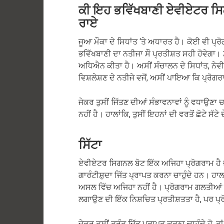
ਕੀ ਇਹ ਭਵਿੱਖਬਾਣੀ ਏਵੀਏਟਰ ਸਿਗਨ
ਰਾਏ
ਜੂਆ ਮੌਕਾ ਦੇ ਸਿਧਾਂਤ ‘ਤੇ ਅਧਾਰਤ ਹੈ। ਕੋਈ ਵੀ ਪ੍ਰ
ਭਵਿੱਖਬਾਣੀ ਦਾ ਨਤੀਜਾ ਸੌ ਪ੍ਰਤੀਸ਼ਤ ਸਹੀ ਹੋਵੇਗਾ
ਅਧਿਐਨ ਕੀਤਾ ਹੈ। ਅਸੀਂ ਸੰਚਾਲਨ ਦੇ ਸਿਧਾਂਤ, ਨੇਵੀ
ਵਿਸ਼ਲੇਸ਼ਣ ਦੇ ਨਤੀਜੇ ਵਜੋਂ, ਅਸੀਂ ਪਾਇਆ ਕਿ ਪ੍ਰੋਗ
ਜੇਕਰ ਤੁਸੀਂ ਜਿੱਤਣ ਦੀਆਂ ਸੰਭਾਵਨਾਵਾਂ ਨੂੰ ਵਧਾਉਣਾ ਚਾ
ਨਹੀਂ ਹੈ। ਹਾਲਾਂਕਿ, ਤੁਸੀਂ ਇਹਨਾਂ ਦੀ ਵਰਤੋਂ ਛੋਟੇ 
ਸਿੱਟਾ
ਏਵੀਏਟਰ ਸਿਗਨਲ ਬੋਟ ਇੱਕ ਅਜਿਹਾ ਪ੍ਰੋਗਰਾਮ ਹੈ ਜੋ
ਗਾਰੰਟੀਸ਼ੁਦਾ ਜਿੱਤ ਪ੍ਰਾਪਤ ਕਰਨਾ ਚਾਹੁੰਦੇ ਹਨ। 
ਅਸਲ ਵਿੱਚ ਅਜਿਹਾ ਨਹੀਂ ਹੈ। ਪ੍ਰੋਗਰਾਮ ਗਲਤੀਆਂ 
ਲਗਾਉਣ ਦੀ ਇੱਕ ਨਿਸ਼ਚਿਤ ਪ੍ਰਤੀਸ਼ਤਤਾ ਹੈ, ਪਰ ਪ੍ਰ
ਜੇਕਰ ਤੁਸੀਂ ਤੁਰੰਤ ਜਿੱਤ ਪ੍ਰਾਪਤ ਕਰਨਾ ਚਾਹੁੰਦੇ ਹੋ,