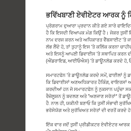
ਭਵਿੱਖਬਾਣੀ ਏਵੀਏਟਰ ਆਰਕ ਨੂੰ ਕਿ
ਪ੍ਰੋਗਰਾਮ ਦੁਆਰਾ ਪ੍ਰਦਾਨ ਕੀਤੇ ਗਏ ਸਾਰੇ ਫਾਇਦਿਆਂ
ਹੈ ਕਿ ਇਸਦੀ ਵਿਆਪਕ ਮੰਗ ਕਿਉਂ ਹੈ। ਜੇਕਰ ਤੁਸੀਂ ਇਸਨ
ਨਾਮ ਦਰਜ ਕਰਨ ਅਤੇ ਅਧਿਕਾਰਤ ਵੈੱਬਸਾਈਟ ‘ਤੇ ਜਾਣ 
ਲੱਭ ਲੈਂਦੇ ਹੋ, ਤਾਂ ਤੁਹਾਨੂੰ ਇਸ ‘ਤੇ ਕਲਿੱਕ ਕਰਨਾ ਚ
ਅਤੇ ਇਸਨੂੰ ਆਪਣੀ ਡਿਵਾਈਸ ‘ਤੇ ਸਥਾਪਿਤ ਕਰਨ ਦੀ ਲੋ
(ਐਂਡਰਾਇਡ, ਆਈਓਐਸ) ‘ਤੇ ਡਾਊਨਲੋਡ ਕਰਦੇ ਹੋ, ਓਪਰ
ਸਮਾਰਟਫੋਨ ‘ਤੇ ਡਾਊਨਲੋਡ ਕਰਦੇ ਸਮੇਂ, ਫਾਈਲਾਂ ਨੂੰ
ਕਿ ਡਿਵਾਈਸਾਂ ਅਣਅਧਿਕਾਰਤ ਹੈਕਿੰਗ, ਵਾਇਰਸਾਂ ਅਤੇ 
ਕਰਦੀਆਂ ਹਨ ਜੋ ਸਮਾਰਟਫੋਨ ਨੂੰ ਨੁਕਸਾਨ ਪਹੁੰਚਾ ਸ
ਰੈਜ਼ੋਲੂਸ਼ਨ ਨੂੰ ਬਦਲਣ ਅਤੇ “ਅਣਜਾਣ ਸਰੋਤਾਂ” ਤੋਂ 
ਹੈ. ਨਾਲ ਹੀ, ਯਕੀਨੀ ਬਣਾਓ ਕਿ ਤੁਸੀਂ ਸੰਭਾਵੀ ਸੁ
ਭਰੋਸੇਯੋਗ ਅਤੇ ਸੁਰੱਖਿਅਤ ਸਰੋਤਾਂ ਦੀ ਵਰਤੋਂ ਕਰਦੇ ਹ
ਇੱਕ ਵਾਰ ਜਦੋਂ ਤੁਸੀਂ ਪ੍ਰੀਡੀਕਟਰ ਏਵੀਏਟਰ ਆਰਕ ਨੂੰ 