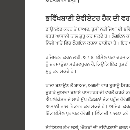
ਐਪਲੀਕੇਸ਼ਨ ਖੋਲ੍ਹੋ।
ਭਵਿੱਖਬਾਣੀ ਏਵੀਏਟਰ ਹੈਕ ਦੀ ਵਰਤੋ
ਡਾਉਨਲੋਡ ਕਰਨ ਤੋਂ ਬਾਅਦ, ਤੁਸੀਂ ਨਤੀਜਿਆਂ ਦੀ
ਵਰਤੋਂ ਆਸਾਨੀ ਨਾਲ ਸ਼ੁਰੂ ਕਰ ਸਕਦੇ ਹੋ। ਲੌਗਇਨ ਕਰ
ਨਿੱਜੀ ਖਾਤੇ ਵਿੱਚ ਲੌਗਇਨ ਕਰਨਾ ਚਾਹੀਦਾ ਹੈ। ਇਹ 
ਰਜਿਸਟਰ ਕਰਨ ਲਈ, ਆਪਣਾ ਈਮੇਲ ਪਤਾ ਦਰਜ ਕਰੋ 
ਨੂੰ ਦਰਸਾਉਣਾ ਮਹੱਤਵਪੂਰਨ ਹੈ, ਕਿਉਂਕਿ ਇੱਕ ਪੁਸ਼ਟੀ 
ਸ਼ੁਰੂ ਕਰ ਸਕਦੇ ਹੋ।
ਖਾਤਾ ਬਣਾਉਣ ਤੋਂ ਬਾਅਦ, ਅਗਲੀ ਵਾਰ ਤੁਹਾਨੂੰ ਸਿਰ
ਤੁਹਾਡੇ ਦੁਆਰਾ ਬਣਾਏ ਪਾਸਵਰਡ ਦੀ ਵਰਤੋਂ ਕਰਕੇ ਕ
ਐਪਲੀਕੇਸ਼ਨ ਦੇ ਸਾਰੇ ਮੁੱਖ ਫੰਕਸ਼ਨਾਂ ਤੱਕ ਪਹੁੰਚ ਹੋਵੇ
ਆਸਾਨੀ ਨਾਲ ਰਿਕਵਰ ਕਰ ਸਕਦੇ ਹੋ। ਅਜਿਹਾ ਕਰਨ ਲਈ, 
ਇੱਕ ਈਮੇਲ ਪ੍ਰਾਪਤ ਹੋਵੇਗੀ। ਲਿੰਕ ਦੀ ਪਾਲਣਾ ਕਰ
ਏਵੀਏਟਰ ਗੇਮ ਲਈ, ਔਕੜਾਂ ਦੀ ਭਵਿੱਖਬਾਣੀ ਕਰਨ 