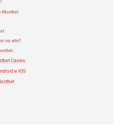
?
e Mostbet
Bet
or no site?
ostbet
stbet Casino
ndroid e IOS
Mostbet