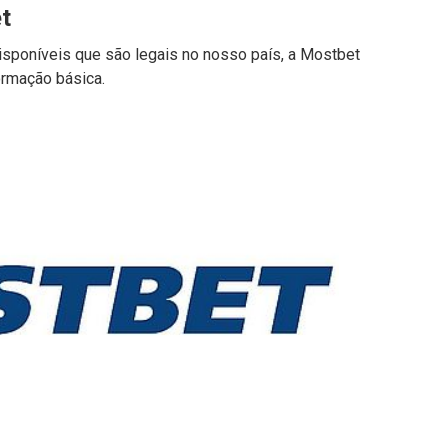
t
isponíveis que são legais no nosso país, a Mostbet
ormação básica.