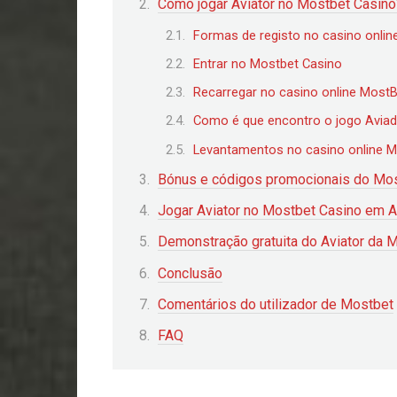
Como jogar Aviator no Mostbet Casino
Formas de registo no casino onlin
Entrar no Mostbet Casino
Recarregar no casino online Most
Como é que encontro o jogo Aviad
Levantamentos no casino online M
Bónus e códigos promocionais do Mo
Jogar Aviator no Mostbet Casino em A
Demonstração gratuita do Aviator da 
Conclusão
Comentários do utilizador de Mostbet
FAQ