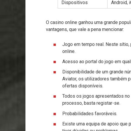
Dispositivos
Android,
O casino online ganhou uma grande popu
vantagens, que vale a pena mencionar:
Jogo em tempo real. Neste sítio,
online.
Acesso ao portal do jogo em qualq
Disponibilidade de um grande núm
Aviator, os utilizadores também p
ofertas disponíveis.
Todos os jogos apresentados no s
processo, basta registar-se.
Probabilidades favoráveis.
Existe uma equipa de apoio que p
tiver dúvidas ou problemas.