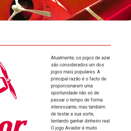
Atualmente, os jogos de azar
são considerados um dos
jogos mais populares. A
principal razão é o facto de
proporcionarem uma
oportunidade não só de
passar o tempo de forma
interessante, mas também
de testar a sua sorte,
tentando ganhar dinheiro real.
O jogo Aviador é muito