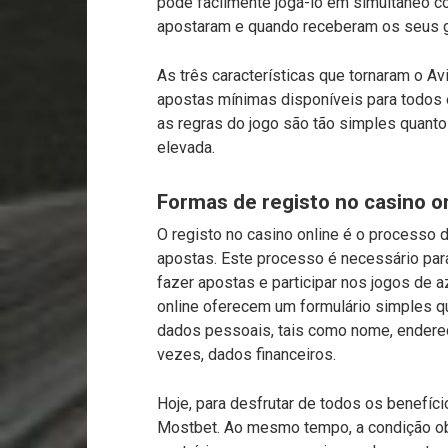
pode facilmente jogá-lo em simultâneo co
apostaram e quando receberam os seus 
As três características que tornaram o Av
apostas mínimas disponíveis para todos e 
as regras do jogo são tão simples quanto
elevada.
Formas de registo no casino o
O registo no casino online é o processo 
apostas. Este processo é necessário para
fazer apostas e participar nos jogos de 
online oferecem um formulário simples q
dados pessoais, tais como nome, endereço
vezes, dados financeiros.
Hoje, para desfrutar de todos os benefício
Mostbet. Ao mesmo tempo, a condição obri