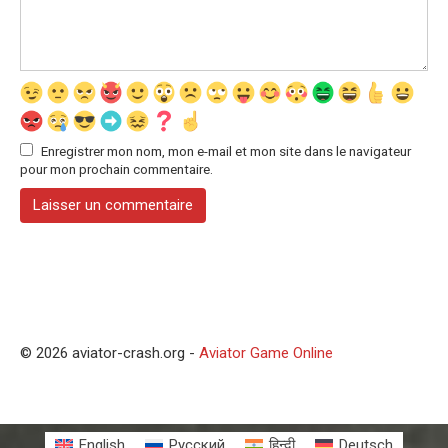
Enregistrer mon nom, mon e-mail et mon site dans le navigateur
pour mon prochain commentaire.
© 2026 aviator-crash.org -
Aviator Game Online
English
Русский
हिन्दी
Deutsch