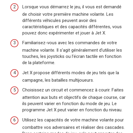
Lorsque vous démarrez le jeu, il vous est demandé
de choisir votre première machine volante. Les
différents véhicules peuvent avoir des
caractéristiques et des capacités différentes, vous
pouvez donc expérimenter et jouer à Jet X.
Familiarisez-vous avec les commandes de votre
machine volante. Il s’agit généralement d’utiliser les
touches, les joysticks ou l’écran tactile en fonction
de la plateforme.
Jet X propose différents modes de jeu tels que la
campagne, les batailles multijoueurs.
Choisissez un circuit et commencez à courir. Faites
attention aux buts et objectifs de chaque course, car
ils peuvent varier en fonction du mode de jeu. Le
programme Jet X peut varier en fonction du niveau.
Utilisez les capacités de votre machine volante pour
combattre vos adversaires et réaliser des cascades.