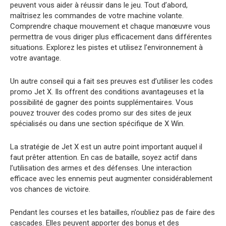
peuvent vous aider à réussir dans le jeu. Tout d’abord,
maîtrisez les commandes de votre machine volante.
Comprendre chaque mouvement et chaque manœuvre vous
permettra de vous diriger plus efficacement dans différentes
situations. Explorez les pistes et utilisez l’environnement à
votre avantage.
Un autre conseil qui a fait ses preuves est d’utiliser les codes
promo Jet X. Ils offrent des conditions avantageuses et la
possibilité de gagner des points supplémentaires. Vous
pouvez trouver des codes promo sur des sites de jeux
spécialisés ou dans une section spécifique de X Win.
La stratégie de Jet X est un autre point important auquel il
faut prêter attention. En cas de bataille, soyez actif dans
l’utilisation des armes et des défenses. Une interaction
efficace avec les ennemis peut augmenter considérablement
vos chances de victoire.
Pendant les courses et les batailles, n’oubliez pas de faire des
cascades. Elles peuvent apporter des bonus et des