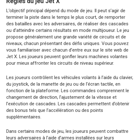
Règles du jeu Jet X
L’objectif principal dépend du mode de jeu. Il peut s’agir de
terminer la piste dans le temps le plus court, de remporter
des batailles avec les adversaires, de réaliser des cascades
ou d’atteindre certains résultats en mode multijoueur. Le jeu
propose généralement une grande variété de circuits et de
niveaux, chacun présentant des défis uniques. Vous pouvez
vous familiariser avec chacun d’entre eux sur le site web de
Jet X. Les joueurs peuvent gonfler leurs machines volantes
pour mieux affronter les circuits de niveau supérieur.
Les joueurs contrôlent les véhicules volants à l’aide du clavier,
du joystick, de la manette de jeu ou de l’écran tactile, en
fonction de la plateforme. Les commandes comprennent le
changement de direction, l’ajustement de la vitesse et
l’exécution de cascades. Les cascades permettent d’obtenir
des bonus tels que l’accélération ou des points
supplémentaires.
Dans certains modes de jeu, les joueurs peuvent combattre
leurs adversaires à l’aide d’armes installées sur leurs