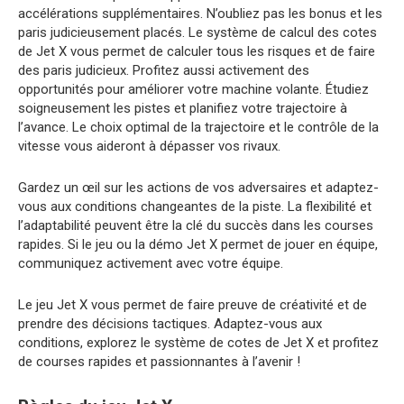
accélérations supplémentaires. N’oubliez pas les bonus et les
paris judicieusement placés. Le système de calcul des cotes
de Jet X vous permet de calculer tous les risques et de faire
des paris judicieux. Profitez aussi activement des
opportunités pour améliorer votre machine volante. Étudiez
soigneusement les pistes et planifiez votre trajectoire à
l’avance. Le choix optimal de la trajectoire et le contrôle de la
vitesse vous aideront à dépasser vos rivaux.
Gardez un œil sur les actions de vos adversaires et adaptez-
vous aux conditions changeantes de la piste. La flexibilité et
l’adaptabilité peuvent être la clé du succès dans les courses
rapides. Si le jeu ou la démo Jet X permet de jouer en équipe,
communiquez activement avec votre équipe.
Le jeu Jet X vous permet de faire preuve de créativité et de
prendre des décisions tactiques. Adaptez-vous aux
conditions, explorez le système de cotes de Jet X et profitez
de courses rapides et passionnantes à l’avenir !