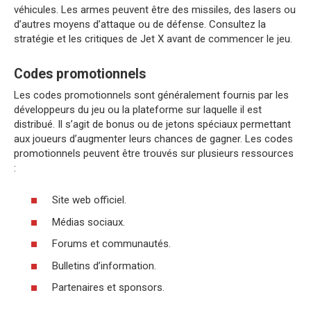
véhicules. Les armes peuvent être des missiles, des lasers ou
d’autres moyens d’attaque ou de défense. Consultez la
stratégie et les critiques de Jet X avant de commencer le jeu.
Codes promotionnels
Les codes promotionnels sont généralement fournis par les
développeurs du jeu ou la plateforme sur laquelle il est
distribué. Il s’agit de bonus ou de jetons spéciaux permettant
aux joueurs d’augmenter leurs chances de gagner. Les codes
promotionnels peuvent être trouvés sur plusieurs ressources
:
Site web officiel.
Médias sociaux.
Forums et communautés.
Bulletins d’information.
Partenaires et sponsors.