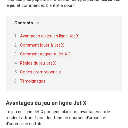
le jeu et commencez bientôt à courir.
Contents
Avantages du jeu en ligne Jet X
Comment jouer à Jet X
Comment gagner à Jet X ?
Règles du jeu Jet X
Codes promotionnels
Témoignages
Avantages du jeu en ligne Jet X
Le jeu en ligne Jet X possède plusieurs avantages qui le
rendent attractif pour les fans de courses d’arcade et
d’adrénaline du futur :