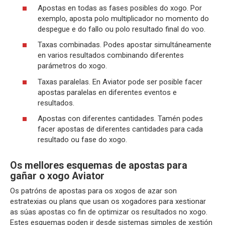
Apostas en todas as fases posibles do xogo. Por
exemplo, aposta polo multiplicador no momento do
despegue e do fallo ou polo resultado final do voo.
Taxas combinadas. Podes apostar simultáneamente
en varios resultados combinando diferentes
parámetros do xogo.
Taxas paralelas. En Aviator pode ser posible facer
apostas paralelas en diferentes eventos e
resultados.
Apostas con diferentes cantidades. Tamén podes
facer apostas de diferentes cantidades para cada
resultado ou fase do xogo.
Os mellores esquemas de apostas para
gañar o xogo Aviator
Os patróns de apostas para os xogos de azar son
estratexias ou plans que usan os xogadores para xestionar
as súas apostas co fin de optimizar os resultados no xogo.
Estes esquemas poden ir desde sistemas simples de xestión