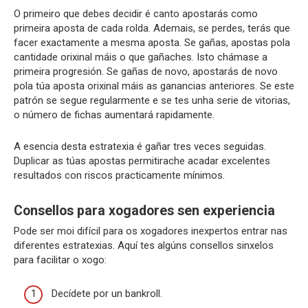
O primeiro que debes decidir é canto apostarás como
primeira aposta de cada rolda. Ademais, se perdes, terás que
facer exactamente a mesma aposta. Se gañas, apostas pola
cantidade orixinal máis o que gañaches. Isto chámase a
primeira progresión. Se gañas de novo, apostarás de novo
pola túa aposta orixinal máis as ganancias anteriores. Se este
patrón se segue regularmente e se tes unha serie de vitorias,
o número de fichas aumentará rapidamente.
A esencia desta estratexia é gañar tres veces seguidas.
Duplicar as túas apostas permitirache acadar excelentes
resultados con riscos practicamente mínimos.
Consellos para xogadores sen experiencia
Pode ser moi difícil para os xogadores inexpertos entrar nas
diferentes estratexias. Aquí tes algúns consellos sinxelos
para facilitar o xogo:
Decídete por un bankroll.