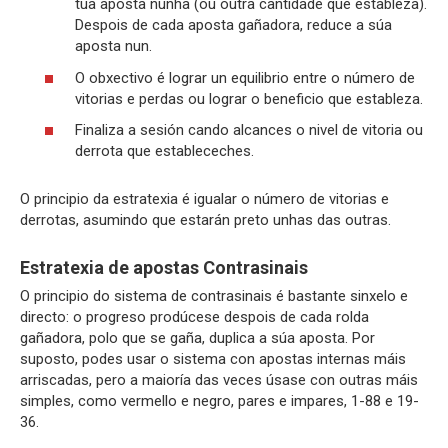
túa aposta nunha (ou outra cantidade que estableza).
Despois de cada aposta gañadora, reduce a súa
aposta nun.
O obxectivo é lograr un equilibrio entre o número de
vitorias e perdas ou lograr o beneficio que estableza.
Finaliza a sesión cando alcances o nivel de vitoria ou
derrota que estableceches.
O principio da estratexia é igualar o número de vitorias e
derrotas, asumindo que estarán preto unhas das outras.
Estratexia de apostas Contrasinais
O principio do sistema de contrasinais é bastante sinxelo e
directo: o progreso prodúcese despois de cada rolda
gañadora, polo que se gaña, duplica a súa aposta. Por
suposto, podes usar o sistema con apostas internas máis
arriscadas, pero a maioría das veces úsase con outras máis
simples, como vermello e negro, pares e impares, 1-88 e 19-
36.