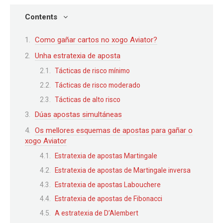
Contents
Como gañar cartos no xogo Aviator?
Unha estratexia de aposta
Tácticas de risco mínimo
Tácticas de risco moderado
Tácticas de alto risco
Dúas apostas simultáneas
Os mellores esquemas de apostas para gañar o
xogo Aviator
Estratexia de apostas Martingale
Estratexia de apostas de Martingale inversa
Estratexia de apostas Labouchere
Estratexia de apostas de Fibonacci
A estratexia de D’Alembert