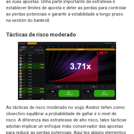
as súas apostas. Unha parte importante da estratexia é
establecer límites de aposta e deter as perdas para controlar
as perdas potenciais e garantir a estabilidade a longo prazo
na xestión do bankroll.
Tácticas de risco moderado
As tácticas de risco moderado no xogo Aviator teñen como
obxectivo equilibrar a probabilidade de gañar e o nivel de
risco. A diferenza das estratexias de alto risco, tales tácticas
adoitan implicar un enfoque máis conservador das apostas
para reducir as perdas potenciais. Aquí tes algúns elementos