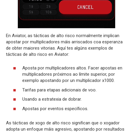
En Aviator, as tácticas de alto risco normalmente implican
apostar por multiplicadores máis arriscados coa esperanza
de obter maiores vitorias. Aquí tes algúns exemplos de
tácticas de alto risco en Aviator:
Aposta por multiplicadores altos. Facer apostas en
multiplicadores próximos ao límite superior, por
exemplo apostando por un multiplicador x1000.
Tarifas para etapas adicionais de voo.
Usando a estratexia de dobrar.
Apostas por eventos específicos.
As tácticas de xogo de alto risco significan que o xogador
adopta un enfoque máis agresivo, apostando por resultados