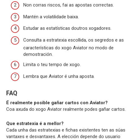
Non corras riscos, fai as apostas correctas.
Mantén a volatilidade baixa.
Estudar as estatísticas doutros xogadores.
Consulta a estratexia escollida, os segredos e as
características do xogo Aviator no modo de
demostración.
Limita o teu tempo de xogo.
Lembra que Aviator é unha aposta.
FAQ
É realmente posible gañar cartos con Aviator?
Coa axuda do xogo Aviator realmente podes gañar cartos.
Que estratexia é a mellor?
Cada unha das estratexias e fichas existentes ten as súas
vantaxes e desvantaxes. A elección depende do usuario