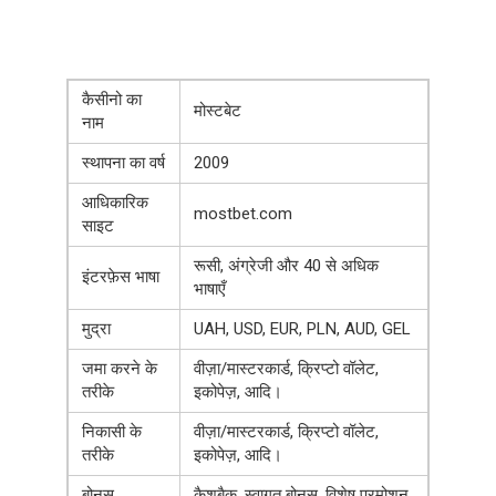
कैसीनो का
मोस्टबेट
नाम
स्थापना का वर्ष
2009
आधिकारिक
mostbet.com
साइट
रूसी, अंग्रेजी और 40 से अधिक
इंटरफ़ेस भाषा
भाषाएँ
मुद्रा
UAH, USD, EUR, PLN, AUD, GEL
जमा करने के
वीज़ा/मास्टरकार्ड, क्रिप्टो वॉलेट,
तरीके
इकोपेज़, आदि।
निकासी के
वीज़ा/मास्टरकार्ड, क्रिप्टो वॉलेट,
तरीके
इकोपेज़, आदि।
बोनस
कैशबैक, स्वागत बोनस, विशेष प्रमोशन