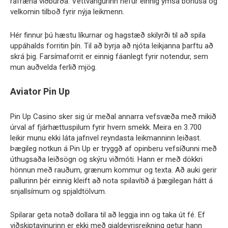
rafræna viðburða. Vettvangurinn hefur einnig ýmsa bónusa og
velkomin tilboð fyrir nýja leikmenn.
Hér finnur þú hæstu líkurnar og hagstæð skilyrði til að spila
uppáhalds forritin þín. Til að byrja að njóta leikjanna þarftu að
skrá þig. Farsímaforrit er einnig fáanlegt fyrir notendur, sem
mun auðvelda ferlið mjög.
Aviator Pin Up
Pin Up Casino sker sig úr meðal annarra vefsvæða með mikið
úrval af fjárhættuspilum fyrir hvern smekk. Meira en 3.700
leikir munu ekki láta jafnvel reyndasta leikmanninn leiðast.
Þægileg notkun á Pin Up er tryggð af opinberu vefsíðunni með
úthugsaða leiðsögn og skýru viðmóti. Hann er með dökkri
hönnun með rauðum, grænum kommur og texta. Að auki gerir
pallurinn þér einnig kleift að nota spilavítið á þægilegan hátt á
snjallsímum og spjaldtölvum.
Spilarar geta notað dollara til að leggja inn og taka út fé. Ef
viðskiptavinurinn er ekki með gjaldeyrisreikning getur hann