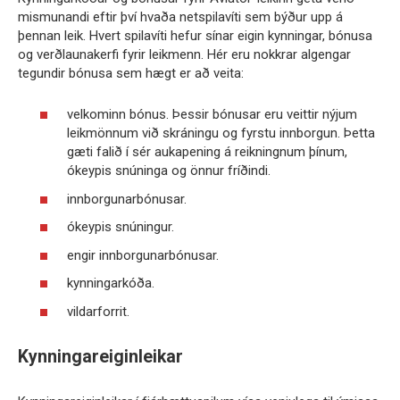
mismunandi eftir því hvaða netspilavíti sem býður upp á
þennan leik. Hvert spilavíti hefur sínar eigin kynningar, bónusa
og verðlaunakerfi fyrir leikmenn. Hér eru nokkrar algengar
tegundir bónusa sem hægt er að veita:
velkominn bónus. Þessir bónusar eru veittir nýjum
leikmönnum við skráningu og fyrstu innborgun. Þetta
gæti falið í sér aukapening á reikningnum þínum,
ókeypis snúninga og önnur fríðindi.
innborgunarbónusar.
ókeypis snúningur.
engir innborgunarbónusar.
kynningarkóða.
vildarforrit.
Kynningareiginleikar