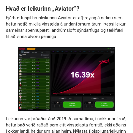
Hvað er leikurinn „Aviator“?
Fjárhættuspil hrunleikurinn Aviator er afþreying á netinu sem
hefur notið mikilla vinsælda á undanförnum árum. Þessi leikur
sameinar spennuþætti, andrúmsloft sýndarflugs og tækifæri
til að vinna alvöru peninga.
Leikurinn var þróaður árið 2019. Á sama tíma, í nokkur ár í röð,
hefur það verið raðað sem eitt vinsælasta forritið, ekki aðeins
í okkar landi, heldur um allan heim. Nýjasta fjölspilunarleikurinn