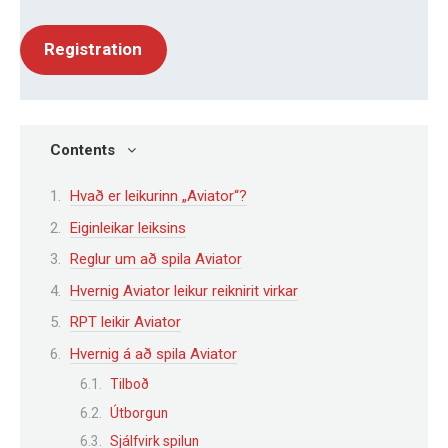
Registration
Contents
Hvað er leikurinn „Aviator“?
Eiginleikar leiksins
Reglur um að spila Aviator
Hvernig Aviator leikur reiknirit virkar
RPT leikir Aviator
Hvernig á að spila Aviator
Tilboð
Útborgun
Sjálfvirk spilun