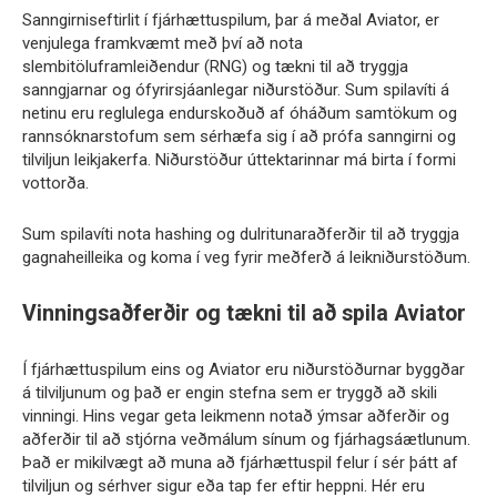
Sanngirniseftirlit í fjárhættuspilum, þar á meðal Aviator, er
venjulega framkvæmt með því að nota
slembitöluframleiðendur (RNG) og tækni til að tryggja
sanngjarnar og ófyrirsjáanlegar niðurstöður. Sum spilavíti á
netinu eru reglulega endurskoðuð af óháðum samtökum og
rannsóknarstofum sem sérhæfa sig í að prófa sanngirni og
tilviljun leikjakerfa. Niðurstöður úttektarinnar má birta í formi
vottorða.
Sum spilavíti nota hashing og dulritunaraðferðir til að tryggja
gagnaheilleika og koma í veg fyrir meðferð á leikniðurstöðum.
Vinningsaðferðir og tækni til að spila Aviator
Í fjárhættuspilum eins og Aviator eru niðurstöðurnar byggðar
á tilviljunum og það er engin stefna sem er tryggð að skili
vinningi. Hins vegar geta leikmenn notað ýmsar aðferðir og
aðferðir til að stjórna veðmálum sínum og fjárhagsáætlunum.
Það er mikilvægt að muna að fjárhættuspil felur í sér þátt af
tilviljun og sérhver sigur eða tap fer eftir heppni. Hér eru