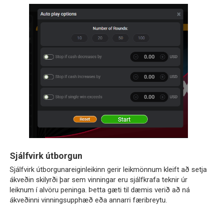
Sjálfvirk útborgun
Sjálfvirk útborgunareiginleikinn gerir leikmönnum kleift að setja
ákveðin skilyrði þar sem vinningar eru sjálfkrafa teknir úr
leiknum í alvöru peninga. Þetta gæti til dæmis verið að ná
ákveðinni vinningsupphæð eða annarri færibreytu.