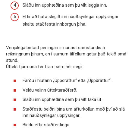
Sláðu inn upphæðina sem þú vilt leggja inn.
Eftir að hafa slegið inn nauðsynlegar upplýsingar
skaltu staðfesta innborgun þína.
Venjulega birtast peningarnir nánast samstundis á
reikningnum þínum, en í sumum tilfellum getur það tekið smá
stund.
Úttekt fjármuna fer fram sem hér segir:
Farðu í hlutann „Uppdráttur“ eða „Uppdráttur“.
Veldu valinn úttektaraðferð.
Sláðu inn upphæðina sem þú vilt taka út.
Staðfestu beiðni þína um afturköllun með því að slá
inn nauðsynlegar upplýsingar.
Bíddu eftir staðfestingu.