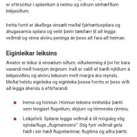
er eftirsóttur í spilavítum á netinu og öðrum sérhæfðum
leikjasíðum.
Þetta forrit er ákaflega vinsælt meðal fjárhættuspilara og
áhugasamra spilara og veitir þeim tækifæri til að leggja
veðmál og vinna alvöru peninga án þess að fara að heiman.
Eiginleikar leiksins
Aviator er leikur á vinsælum síðum, viðurkenning á því fer bara
vaxandi með hverjum deginum. Það er valið af bæði nýliðum á
leikjasviðinu og alvöru leikurum með margra ára reynslu.
Meðal helstu eiginleika og eiginleika þessa forrits er þess virði
að leggja áherslu á eftirfarandi:
Þema og hönnun. Hönnun leiksins inniheldur þætti
sem tengjast flugvélum, skýjum og himneska rýminu;
Leikjaferli. Spilarar leggja veðmál á öll möguleg stig
sýndarflugs „flugmannsins“. Stig fyrir veðmál geta
falið í sér hæð flugvélarinnar, flugtíma og aðra þætti;