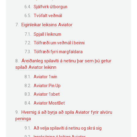
Sjálfvirk útborgun
Tvöfalt veðmál
Eiginleikar leiksins Aviator
Spjall í leiknum
Tölfræði um veðmál í beinni
Tölfræði fyrri margfaldara
Áreiðanleg spilavíti á netinu þar sem þú getur
spilað Aviator leikinn
Aviator 1win
Aviator Pin Up
Aviator 1xbet
Aviator MostBet
Hvernig á að byrja að spila Aviator fyrir alvöru
peninga
Að velja spilavíti á netinu og skrá sig
Innskráning á leikinn Aviator