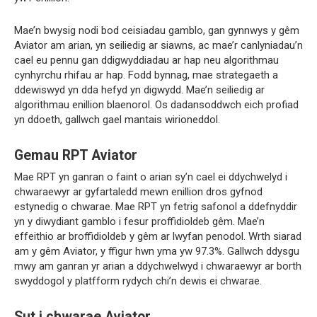
Mae’n bwysig nodi bod ceisiadau gamblo, gan gynnwys y gêm
Aviator am arian, yn seiliedig ar siawns, ac mae’r canlyniadau’n
cael eu pennu gan ddigwyddiadau ar hap neu algorithmau
cynhyrchu rhifau ar hap. Fodd bynnag, mae strategaeth a
ddewiswyd yn dda hefyd yn digwydd. Mae’n seiliedig ar
algorithmau enillion blaenorol. Os dadansoddwch eich profiad
yn ddoeth, gallwch gael mantais wirioneddol.
Gemau RPT Aviator
Mae RPT yn ganran o faint o arian sy’n cael ei ddychwelyd i
chwaraewyr ar gyfartaledd mewn enillion dros gyfnod
estynedig o chwarae. Mae RPT yn fetrig safonol a ddefnyddir
yn y diwydiant gamblo i fesur proffidioldeb gêm. Mae’n
effeithio ar broffidioldeb y gêm ar lwyfan penodol. Wrth siarad
am y gêm Aviator, y ffigur hwn yma yw 97.3%. Gallwch ddysgu
mwy am ganran yr arian a ddychwelwyd i chwaraewyr ar borth
swyddogol y platfform rydych chi’n dewis ei chwarae.
Sut i chwarae Aviator