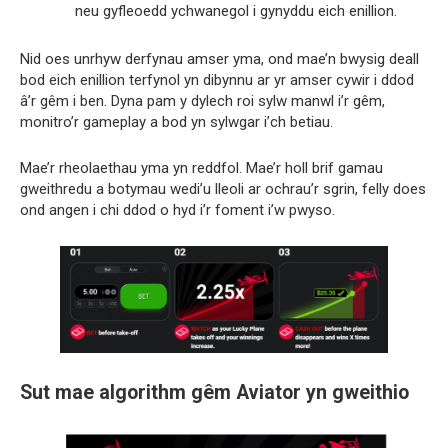
neu gyfleoedd ychwanegol i gynyddu eich enillion.
Nid oes unrhyw derfynau amser yma, ond mae’n bwysig deall
bod eich enillion terfynol yn dibynnu ar yr amser cywir i ddod
â’r gêm i ben. Dyna pam y dylech roi sylw manwl i’r gêm,
monitro’r gameplay a bod yn sylwgar i’ch betiau.
Mae’r rheolaethau yma yn reddfol. Mae’r holl brif gamau
gweithredu a botymau wedi’u lleoli ar ochrau’r sgrin, felly does
ond angen i chi ddod o hyd i’r foment i’w pwyso.
Sut mae algorithm gêm Aviator yn gweithio