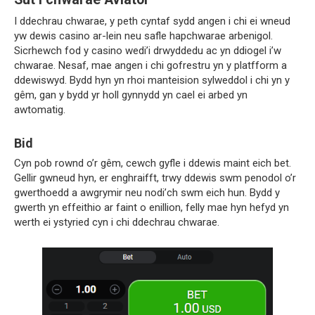
I ddechrau chwarae, y peth cyntaf sydd angen i chi ei wneud
yw dewis casino ar-lein neu safle hapchwarae arbenigol.
Sicrhewch fod y casino wedi’i drwyddedu ac yn ddiogel i’w
chwarae. Nesaf, mae angen i chi gofrestru yn y platfform a
ddewiswyd. Bydd hyn yn rhoi manteision sylweddol i chi yn y
gêm, gan y bydd yr holl gynnydd yn cael ei arbed yn
awtomatig.
Bid
Cyn pob rownd o’r gêm, cewch gyfle i ddewis maint eich bet.
Gellir gwneud hyn, er enghraifft, trwy ddewis swm penodol o’r
gwerthoedd a awgrymir neu nodi’ch swm eich hun. Bydd y
gwerth yn effeithio ar faint o enillion, felly mae hyn hefyd yn
werth ei ystyried cyn i chi ddechrau chwarae.