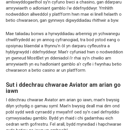
amlswyddogaethol sy’n cyfuno bwci a chasino, gan ddarparu
amrywiaeth o adloniant gamblo i’w ddefnyddwyr. Ymhlith
nodweddion allweddol y platfform hwn mae ei linell helaeth o
betio chwaraeon, gan gynnwys digwyddiadau rhithwir a byw.
Mae taliadau bonws a hyrwyddiadau arbennig yn ychwanegu
chwilfrydedd ac yn annog cyfranogiad, tra bod ystod eang o
opsiynau blaendal a thynnu’n ôl yn darparu cyfleustra a
hyblygrwydd i ddefnyddwyr. Mae’r cyfuniad hwn o nodweddion
yn gwneud MostBet yn ddeniadol i’r rhai sy’n chwilio am
amrywiaeth yn eu hadloniant gamblo a’r cyfle i fwynhau betio
chwaraeon a betio casino ar un platfform.
Sut i ddechrau chwarae Aviator am arian go
iawn
I ddechrau chwarae Aviator am arian go iawn, mae’n bwysig
dilyn ychydig o gamau syml. Mae’n bwysig deall mai dim ond
pobl sydd wedi cyrraedd y mwyafrif oed sy’n cael defnyddio
cymwysiadau gamblo. Bydd yn rhaid i chi gadarnhau eich
oedran wrth gofrestru. Fel arall, bydd mynediad i hapchwarae