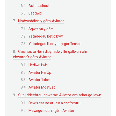
Autocashout
Bet dwbl
Nodweddion y gêm Aviator
Sgwrs yn y gêm
Ystadegau betio byw
Ystadegau lluosydd y gorffennol
Casinos ar-lein dibynadwy lle gallwch chi
chwarae’r gêm Aviator
Hediwr 1win
Aviator Pin Up
Aviator 1xbet
Aviator MostBet
Sut i ddechrau chwarae Aviator am arian go iawn
Dewis casino ar-lein a chofrestru
Mewngofnodi i’r gêm Aviator