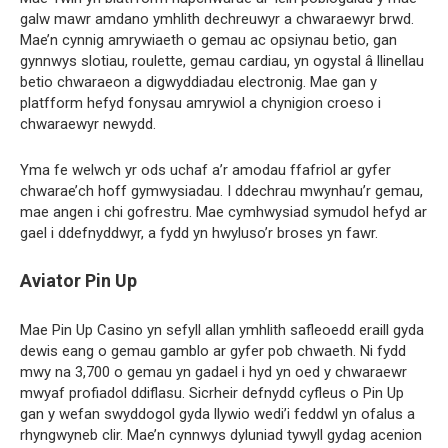
galw mawr amdano ymhlith dechreuwyr a chwaraewyr brwd.
Mae’n cynnig amrywiaeth o gemau ac opsiynau betio, gan
gynnwys slotiau, roulette, gemau cardiau, yn ogystal â llinellau
betio chwaraeon a digwyddiadau electronig. Mae gan y
platfform hefyd fonysau amrywiol a chynigion croeso i
chwaraewyr newydd.
Yma fe welwch yr ods uchaf a’r amodau ffafriol ar gyfer
chwarae’ch hoff gymwysiadau. I ddechrau mwynhau’r gemau,
mae angen i chi gofrestru. Mae cymhwysiad symudol hefyd ar
gael i ddefnyddwyr, a fydd yn hwyluso’r broses yn fawr.
Aviator Pin Up
Mae Pin Up Casino yn sefyll allan ymhlith safleoedd eraill gyda
dewis eang o gemau gamblo ar gyfer pob chwaeth. Ni fydd
mwy na 3,700 o gemau yn gadael i hyd yn oed y chwaraewr
mwyaf profiadol ddiflasu. Sicrheir defnydd cyfleus o Pin Up
gan y wefan swyddogol gyda llywio wedi’i feddwl yn ofalus a
rhyngwyneb clir. Mae’n cynnwys dyluniad tywyll gydag acenion