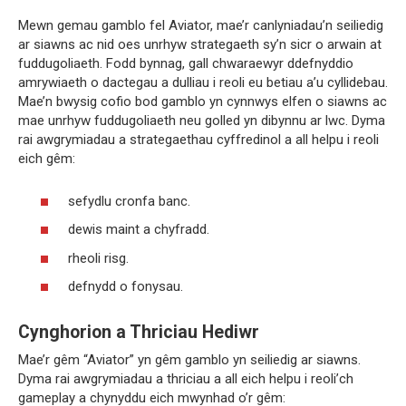
Mewn gemau gamblo fel Aviator, mae’r canlyniadau’n seiliedig
ar siawns ac nid oes unrhyw strategaeth sy’n sicr o arwain at
fuddugoliaeth. Fodd bynnag, gall chwaraewyr ddefnyddio
amrywiaeth o dactegau a dulliau i reoli eu betiau a’u cyllidebau.
Mae’n bwysig cofio bod gamblo yn cynnwys elfen o siawns ac
mae unrhyw fuddugoliaeth neu golled yn dibynnu ar lwc. Dyma
rai awgrymiadau a strategaethau cyffredinol a all helpu i reoli
eich gêm:
sefydlu cronfa banc.
dewis maint a chyfradd.
rheoli risg.
defnydd o fonysau.
Cynghorion a Thriciau Hediwr
Mae’r gêm “Aviator” yn gêm gamblo yn seiliedig ar siawns.
Dyma rai awgrymiadau a thriciau a all eich helpu i reoli’ch
gameplay a chynyddu eich mwynhad o’r gêm: