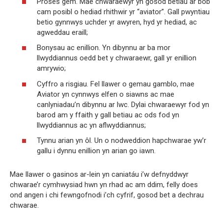
Proses gêm. Mae chwaraewyr yn gosod betiau ar bob
cam posibl o hediad rhithwir yr “aviator”. Gall pwyntiau
betio gynnwys uchder yr awyren, hyd yr hediad, ac
agweddau eraill;
Bonysau ac enillion. Yn dibynnu ar ba mor
llwyddiannus oedd bet y chwaraewr, gall yr enillion
amrywio;
Cyffro a risgiau. Fel llawer o gemau gamblo, mae
Aviator yn cynnwys elfen o siawns ac mae
canlyniadau’n dibynnu ar lwc. Dylai chwaraewyr fod yn
barod am y ffaith y gall betiau ac ods fod yn
llwyddiannus ac yn aflwyddiannus;
Tynnu arian yn ôl. Un o nodweddion hapchwarae yw’r
gallu i dynnu enillion yn arian go iawn.
Mae llawer o gasinos ar-lein yn caniatáu i’w defnyddwyr
chwarae’r cymhwysiad hwn yn rhad ac am ddim, felly does
ond angen i chi fewngofnodi i’ch cyfrif, gosod bet a dechrau
chwarae.