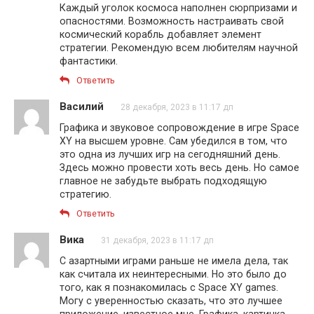
Каждый уголок космоса наполнен сюрпризами и
опасностями. Возможность настраивать свой
космический корабль добавляет элемент
стратегии. Рекомендую всем любителям научной
фантастики.
Ответить
Василий
28 декабря, 2023 в 11:17 дп
Графика и звуковое сопровождение в игре Space
XY на высшем уровне. Сам убедился в том, что
это одна из лучших игр на сегодняшний день.
Здесь можно провести хоть весь день. Но самое
главное не забудьте выбрать подходящую
стратегию.
Ответить
Вика
31 декабря, 2023 в 11:17 дп
С азартными играми раньше не имела дела, так
как считала их неинтересными. Но это было до
того, как я познакомилась с Space XY games.
Могу с уверенностью сказать, что это лучшее