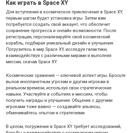
Как играть в Space XY
Для вступления в космическое приключение в Space XY,
первым шагом будет установка игры. Затем вам
потребуется создать свой аккаунт, что обеспечит
сохранение прогресса и онлайн-возможности. После
регистрации, персонализируйте свой космический
корабль, подбирая уникальный дизайн и улучшения.
Погрузитесь в мир Space XY, исследуя галактики,
взаимодействуя с различными мирами и выполняя
миссии, скачав Space XY.
Космические сражения — ключевой аспект игры. Бросьте
вызов инопланетным угрозам и другим игрокам в
реальном времени, используя свои стратегические
навыки. Участвуйте в событиях и миссиях, чтобы
получить награды и улучшения. Общение с другими
игроками тоже важно — создавайте альянсы,
обменивайтесь опытом и стратегиями.
В целом, погружение в Space XY требует исследований,
борьбы и взаимодействия с космическим миром,