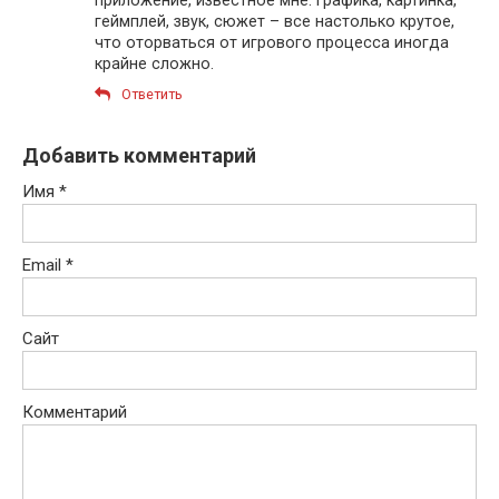
приложение, известное мне. Графика, картинка,
геймплей, звук, сюжет – все настолько крутое,
что оторваться от игрового процесса иногда
крайне сложно.
Ответить
Добавить комментарий
Имя
*
Email
*
Сайт
Комментарий