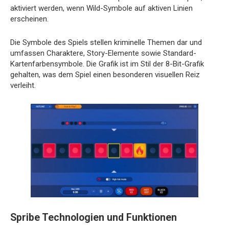
aktiviert werden, wenn Wild-Symbole auf aktiven Linien
erscheinen.
Die Symbole des Spiels stellen kriminelle Themen dar und
umfassen Charaktere, Story-Elemente sowie Standard-
Kartenfarbensymbole. Die Grafik ist im Stil der 8-Bit-Grafik
gehalten, was dem Spiel einen besonderen visuellen Reiz
verleiht.
Spribe Technologien und Funktionen