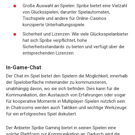
Große Auswahl an Spielen. Spribe bietet eine Vielzahl
von Glücksspielen, darunter Spielautomaten,
Tischspiele und andere für Online-Casinos
konzipierte Unterhaltungsspiele.
Sicherheit und Lizenzen. Wie viele Glücksspielanbieter
hat sich Spribe verpflichtet, hohe
Sicherheitsstandards zu bieten und verfügt über die
entsprechenden Lizenzen.
In-Game-Chat
Der Chat im Spiel bietet den Spielern die Möglichkeit, innerhalb
der Spieloberfläche miteinander zu kommunizieren,
unabhängig davon, wo sie sich befinden. Dies kann für die
Kommunikation, den Austausch von Erfahrungen oder sogar
für kooperative Momente in Multiplayer-Spielen nützlich sein.
In Chatrooms werden auch Taktiken und wichtige Werkzeuge
für ein erfolgreiches Spiel diskutiert.
Der Anbieter Spribe Gaming bietet in seinen Spielen eine
solche Plattform zur Kommunikation an. Dadurch wird die