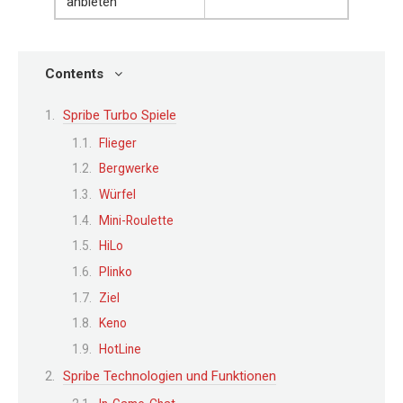
anbieten
Contents
Spribe Turbo Spiele
Flieger
Bergwerke
Würfel
Mini-Roulette
HiLo
Plinko
Ziel
Keno
HotLine
Spribe Technologien und Funktionen