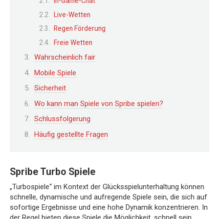
In-Game-Chat
Live-Wetten
Regen Förderung
Freie Wetten
Wahrscheinlich fair
Mobile Spiele
Sicherheit
Wo kann man Spiele von Spribe spielen?
Schlussfolgerung
Häufig gestellte Fragen
Spribe Turbo Spiele
„Turbospiele“ im Kontext der Glücksspielunterhaltung können
schnelle, dynamische und aufregende Spiele sein, die sich auf
sofortige Ergebnisse und eine hohe Dynamik konzentrieren. In
der Regel bieten diese Spiele die Möglichkeit, schnell sein