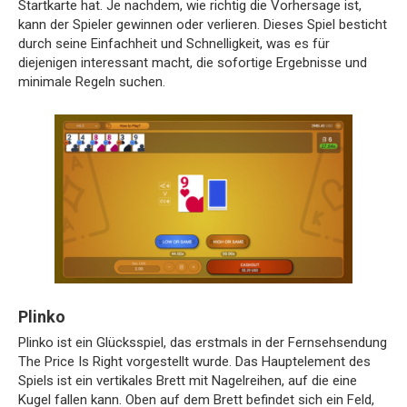
Startkarte hat. Je nachdem, wie richtig die Vorhersage ist,
kann der Spieler gewinnen oder verlieren. Dieses Spiel besticht
durch seine Einfachheit und Schnelligkeit, was es für
diejenigen interessant macht, die sofortige Ergebnisse und
minimale Regeln suchen.
Plinko
Plinko ist ein Glücksspiel, das erstmals in der Fernsehsendung
The Price Is Right vorgestellt wurde. Das Hauptelement des
Spiels ist ein vertikales Brett mit Nagelreihen, auf die eine
Kugel fallen kann. Oben auf dem Brett befindet sich ein Feld,