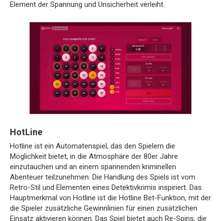
Element der Spannung und Unsicherheit verleiht.
HotLine
Hotline ist ein Automatenspiel, das den Spielern die
Möglichkeit bietet, in die Atmosphäre der 80er Jahre
einzutauchen und an einem spannenden kriminellen
Abenteuer teilzunehmen. Die Handlung des Spiels ist vom
Retro-Stil und Elementen eines Detektivkrimis inspiriert. Das
Hauptmerkmal von Hotline ist die Hotline Bet-Funktion, mit der
die Spieler zusätzliche Gewinnlinien für einen zusätzlichen
Einsatz aktivieren können. Das Spiel bietet auch Re-Spins, die