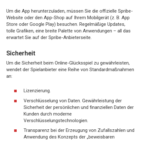
Um die App herunterzuladen, müssen Sie die offizielle Spribe-
Website oder den App-Shop auf Ihrem Mobilgerät (z. B. App
Store oder Google Play) besuchen. Regelmäßige Updates,
tolle Grafiken, eine breite Palette von Anwendungen – all das
erwartet Sie auf der Spribe-Anbieterseite.
Sicherheit
Um die Sicherheit beim Online-Glücksspiel zu gewährleisten,
wendet der Spielanbieter eine Reihe von Standardmaßnahmen
an:
Lizenzierung.
Verschlüsselung von Daten. Gewährleistung der
Sicherheit der persönlichen und finanziellen Daten der
Kunden durch moderne
Verschlüsselungstechnologien.
Transparenz bei der Erzeugung von Zufallszahlen und
Anwendung des Konzepts der „beweisbaren