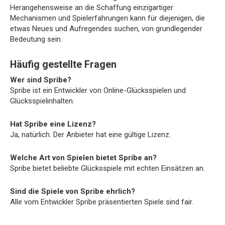
Herangehensweise an die Schaffung einzigartiger
Mechanismen und Spielerfahrungen kann für diejenigen, die
etwas Neues und Aufregendes suchen, von grundlegender
Bedeutung sein.
Häufig gestellte Fragen
Wer sind Spribe?
Spribe ist ein Entwickler von Online-Glücksspielen und
Glücksspielinhalten.
Hat Spribe eine Lizenz?
Ja, natürlich. Der Anbieter hat eine gültige Lizenz.
Welche Art von Spielen bietet Spribe an?
Spribe bietet beliebte Glücksspiele mit echten Einsätzen an.
Sind die Spiele von Spribe ehrlich?
Alle vom Entwickler Spribe präsentierten Spiele sind fair.