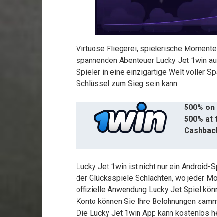
Virtuose Fliegerei, spielerische Momente
spannenden Abenteuer Lucky Jet 1win auf
Spieler in eine einzigartige Welt voller 
Schlüssel zum Sieg sein kann.
500% on 
500% at 
Cashback
Lucky Jet 1win ist nicht nur ein Android-S
der Glücksspiele Schlachten, wo jeder M
offizielle Anwendung Lucky Jet Spiel kön
Konto können Sie Ihre Belohnungen samm
Die Lucky Jet 1win App kann kostenlos h