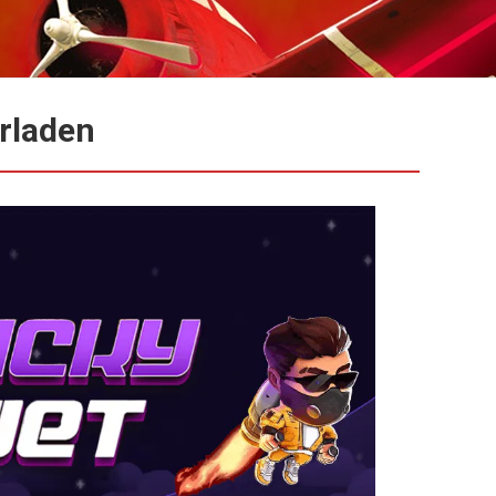
rladen