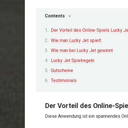
Contents
Der Vorteil des Online-Spiels Lucky Je
Wie man Lucky Jet spielt
Wie man bei Lucky Jet gewinnt
Lucky Jet Spielregeln
Gutscheine
Testimonials
Der Vorteil des Online-Spi
Diese Anwendung ist ein spannendes Onlin