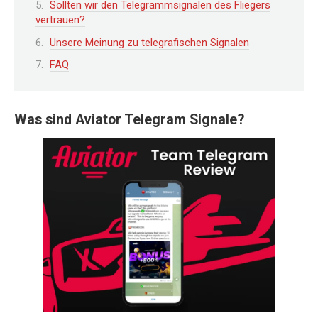
Sollten wir den Telegrammsignalen des Fliegers
vertrauen?
Unsere Meinung zu telegrafischen Signalen
FAQ
Was sind Aviator Telegram Signale?