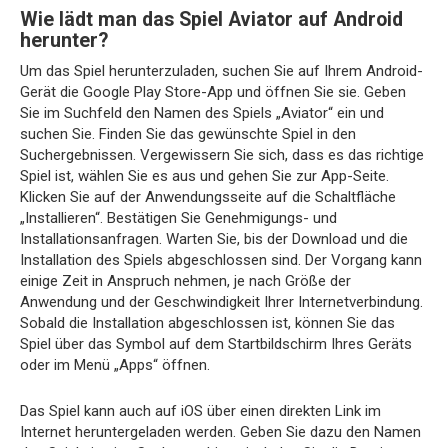
Wie lädt man das Spiel Aviator auf Android
herunter?
Um das Spiel herunterzuladen, suchen Sie auf Ihrem Android-
Gerät die Google Play Store-App und öffnen Sie sie. Geben
Sie im Suchfeld den Namen des Spiels „Aviator“ ein und
suchen Sie. Finden Sie das gewünschte Spiel in den
Suchergebnissen. Vergewissern Sie sich, dass es das richtige
Spiel ist, wählen Sie es aus und gehen Sie zur App-Seite.
Klicken Sie auf der Anwendungsseite auf die Schaltfläche
„Installieren“. Bestätigen Sie Genehmigungs- und
Installationsanfragen. Warten Sie, bis der Download und die
Installation des Spiels abgeschlossen sind. Der Vorgang kann
einige Zeit in Anspruch nehmen, je nach Größe der
Anwendung und der Geschwindigkeit Ihrer Internetverbindung.
Sobald die Installation abgeschlossen ist, können Sie das
Spiel über das Symbol auf dem Startbildschirm Ihres Geräts
oder im Menü „Apps“ öffnen.
Das Spiel kann auch auf iOS über einen direkten Link im
Internet heruntergeladen werden. Geben Sie dazu den Namen