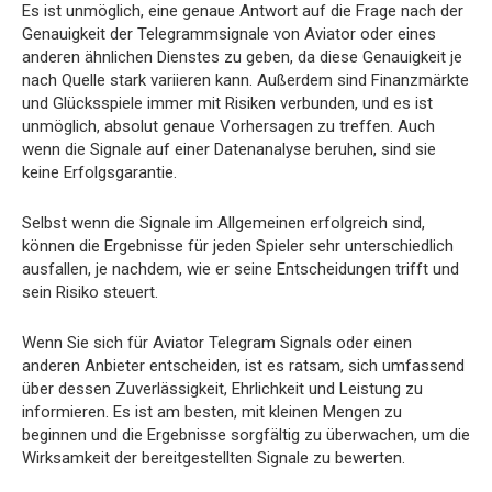
Es ist unmöglich, eine genaue Antwort auf die Frage nach der
Genauigkeit der Telegrammsignale von Aviator oder eines
anderen ähnlichen Dienstes zu geben, da diese Genauigkeit je
nach Quelle stark variieren kann. Außerdem sind Finanzmärkte
und Glücksspiele immer mit Risiken verbunden, und es ist
unmöglich, absolut genaue Vorhersagen zu treffen. Auch
wenn die Signale auf einer Datenanalyse beruhen, sind sie
keine Erfolgsgarantie.
Selbst wenn die Signale im Allgemeinen erfolgreich sind,
können die Ergebnisse für jeden Spieler sehr unterschiedlich
ausfallen, je nachdem, wie er seine Entscheidungen trifft und
sein Risiko steuert.
Wenn Sie sich für Aviator Telegram Signals oder einen
anderen Anbieter entscheiden, ist es ratsam, sich umfassend
über dessen Zuverlässigkeit, Ehrlichkeit und Leistung zu
informieren. Es ist am besten, mit kleinen Mengen zu
beginnen und die Ergebnisse sorgfältig zu überwachen, um die
Wirksamkeit der bereitgestellten Signale zu bewerten.