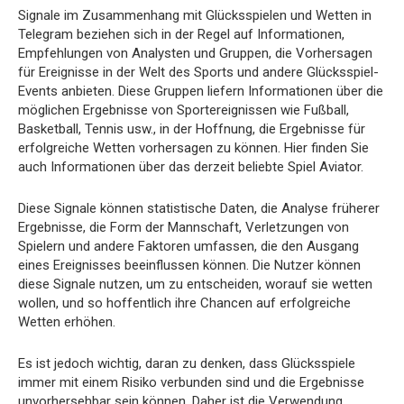
Signale im Zusammenhang mit Glücksspielen und Wetten in
Telegram beziehen sich in der Regel auf Informationen,
Empfehlungen von Analysten und Gruppen, die Vorhersagen
für Ereignisse in der Welt des Sports und andere Glücksspiel-
Events anbieten. Diese Gruppen liefern Informationen über die
möglichen Ergebnisse von Sportereignissen wie Fußball,
Basketball, Tennis usw., in der Hoffnung, die Ergebnisse für
erfolgreiche Wetten vorhersagen zu können. Hier finden Sie
auch Informationen über das derzeit beliebte Spiel Aviator.
Diese Signale können statistische Daten, die Analyse früherer
Ergebnisse, die Form der Mannschaft, Verletzungen von
Spielern und andere Faktoren umfassen, die den Ausgang
eines Ereignisses beeinflussen können. Die Nutzer können
diese Signale nutzen, um zu entscheiden, worauf sie wetten
wollen, und so hoffentlich ihre Chancen auf erfolgreiche
Wetten erhöhen.
Es ist jedoch wichtig, daran zu denken, dass Glücksspiele
immer mit einem Risiko verbunden sind und die Ergebnisse
unvorhersehbar sein können. Daher ist die Verwendung