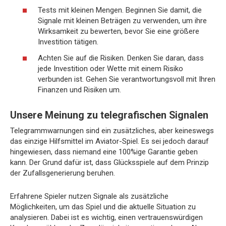
Tests mit kleinen Mengen. Beginnen Sie damit, die
Signale mit kleinen Beträgen zu verwenden, um ihre
Wirksamkeit zu bewerten, bevor Sie eine größere
Investition tätigen.
Achten Sie auf die Risiken. Denken Sie daran, dass
jede Investition oder Wette mit einem Risiko
verbunden ist. Gehen Sie verantwortungsvoll mit Ihren
Finanzen und Risiken um.
Unsere Meinung zu telegrafischen Signalen
Telegrammwarnungen sind ein zusätzliches, aber keineswegs
das einzige Hilfsmittel im Aviator-Spiel. Es sei jedoch darauf
hingewiesen, dass niemand eine 100%ige Garantie geben
kann. Der Grund dafür ist, dass Glücksspiele auf dem Prinzip
der Zufallsgenerierung beruhen.
Erfahrene Spieler nutzen Signale als zusätzliche
Möglichkeiten, um das Spiel und die aktuelle Situation zu
analysieren. Dabei ist es wichtig, einen vertrauenswürdigen