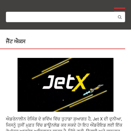
Skip
to
Search:
content
ਜੈੱਟ ਐਕਸ
ਐਡਰੇਨਾਲੀਨ ਰੇਸਿੰਗ ਦੇ ਭਵਿੱਖ ਵਿੱਚ ਤੁਹਾਡਾ ਸੁਆਗਤ ਹੈ, Jet X ਦੀ ਦੁਨੀਆ,
ਜਿਸਨੂੰ ਤੁਸੀਂ ਮੁਫ਼ਤ ਵਿੱਚ ਡਾਊਨਲੋਡ ਕਰ ਸਕਦੇ ਹੋ! ਇਹ ਐਂਡਰੌਇਡ ਲਈ ਇੱਕ