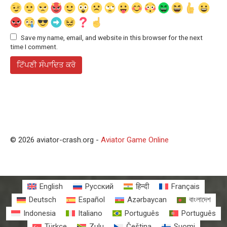
Save my name, email, and website in this browser for the next
time I comment.
© 2026 aviator-crash.org -
Aviator Game Online
English
Русский
हिन्दी
Français
Deutsch
Español
Azərbaycan
বাংলাদেশ
Indonesia
Italiano
Português
Português
Türkçe
Zulu
Čeština
Suomi