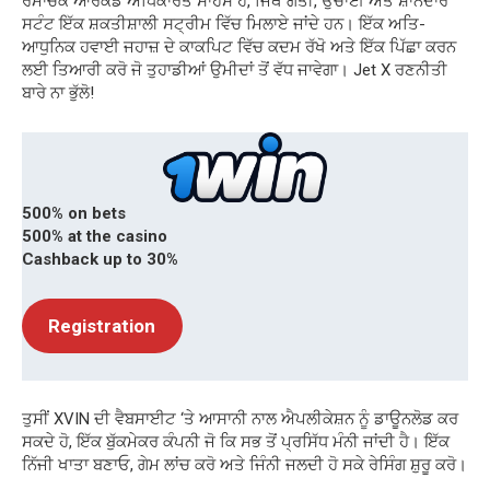
ਰੋਮਾਂਚਕ ਆਰਕੇਡ ਅਧਿਕਾਰਤ ਸਾਹਸ ਹੈ, ਜਿੱਥੇ ਗਤੀ, ਉਚਾਈ ਅਤੇ ਸ਼ਾਨਦਾਰ
ਸਟੰਟ ਇੱਕ ਸ਼ਕਤੀਸ਼ਾਲੀ ਸਟ੍ਰੀਮ ਵਿੱਚ ਮਿਲਾਏ ਜਾਂਦੇ ਹਨ। ਇੱਕ ਅਤਿ-
ਆਧੁਨਿਕ ਹਵਾਈ ਜਹਾਜ਼ ਦੇ ਕਾਕਪਿਟ ਵਿੱਚ ਕਦਮ ਰੱਖੋ ਅਤੇ ਇੱਕ ਪਿੱਛਾ ਕਰਨ
ਲਈ ਤਿਆਰੀ ਕਰੋ ਜੋ ਤੁਹਾਡੀਆਂ ਉਮੀਦਾਂ ਤੋਂ ਵੱਧ ਜਾਵੇਗਾ। Jet X ਰਣਨੀਤੀ
ਬਾਰੇ ਨਾ ਭੁੱਲੋ!
500% on bets
500% at the casino
Cashback up to 30%
Registration
ਤੁਸੀਂ XVIN ਦੀ ਵੈਬਸਾਈਟ ‘ਤੇ ਆਸਾਨੀ ਨਾਲ ਐਪਲੀਕੇਸ਼ਨ ਨੂੰ ਡਾਊਨਲੋਡ ਕਰ
ਸਕਦੇ ਹੋ, ਇੱਕ ਬੁੱਕਮੇਕਰ ਕੰਪਨੀ ਜੋ ਕਿ ਸਭ ਤੋਂ ਪ੍ਰਸਿੱਧ ਮੰਨੀ ਜਾਂਦੀ ਹੈ। ਇੱਕ
ਨਿੱਜੀ ਖਾਤਾ ਬਣਾਓ, ਗੇਮ ਲਾਂਚ ਕਰੋ ਅਤੇ ਜਿੰਨੀ ਜਲਦੀ ਹੋ ਸਕੇ ਰੇਸਿੰਗ ਸ਼ੁਰੂ ਕਰੋ।