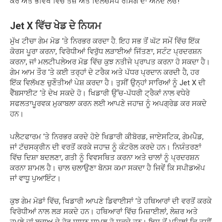
ਕਰੋ ਅਤੇ ਭਵਿੱਖ ਵਿੱਚ ਤੇਜ਼ ਅਤੇ ਦਿਲਚਸਪ ਰੇਸਿੰਗ ਦਾ ਅਨੰਦ ਲਓ!
Jet X ਵਿੱਚ ਖੇਡ ਦੇ ਨਿਯਮ
ਮੁੱਖ ਟੀਚਾ ਗੇਮ ਮੋਡ ‘ਤੇ ਨਿਰਭਰ ਕਰਦਾ ਹੈ. ਇਹ ਸਭ ਤੋਂ ਘੱਟ ਸਮੇਂ ਵਿੱਚ ਇੱਕ
ਕੋਰਸ ਪੂਰਾ ਕਰਨਾ, ਵਿਰੋਧੀਆਂ ਵਿਰੁੱਧ ਲੜਾਈਆਂ ਜਿੱਤਣਾ, ਸਟੰਟ ਪ੍ਰਦਰਸ਼ਨ
ਕਰਨਾ, ਜਾਂ ਮਲਟੀਪਲੇਅਰ ਮੋਡ ਵਿੱਚ ਕੁਝ ਨਤੀਜੇ ਪ੍ਰਾਪਤ ਕਰਨਾ ਹੋ ਸਕਦਾ ਹੈ।
ਗੇਮ ਆਮ ਤੌਰ ‘ਤੇ ਕਈ ਤਰ੍ਹਾਂ ਦੇ ਟਰੈਕ ਅਤੇ ਪੱਧਰ ਪ੍ਰਦਾਨ ਕਰਦੀ ਹੈ, ਹਰ
ਇੱਕ ਵਿਲੱਖਣ ਚੁਣੌਤੀਆਂ ਪੇਸ਼ ਕਰਦਾ ਹੈ। ਤੁਸੀਂ ਉਨ੍ਹਾਂ ਸਾਰਿਆਂ ਨੂੰ Jet X ਦੀ
ਵੈੱਬਸਾਈਟ ‘ਤੇ ਦੇਖ ਸਕਦੇ ਹੋ। ਖਿਡਾਰੀ ਉੱਚ-ਪੱਧਰੀ ਟ੍ਰੈਕਾਂ ਨਾਲ ਵਧੇਰੇ
ਸਫਲਤਾਪੂਰਵਕ ਮੁਕਾਬਲਾ ਕਰਨ ਲਈ ਆਪਣੇ ਜਹਾਜ਼ ਨੂੰ ਅਪਗ੍ਰੇਡ ਕਰ ਸਕਦੇ
ਹਨ।
ਪਲੈਟਫਾਰਮ ‘ਤੇ ਨਿਰਭਰ ਕਰਦੇ ਹੋਏ ਖਿਡਾਰੀ ਕੀਬੋਰਡ, ਜਾਏਸਟਿਕ, ਗੇਮਪੈਡ,
ਜਾਂ ਟੱਚਸਕ੍ਰੀਨ ਦੀ ਵਰਤੋਂ ਕਰਕੇ ਜਹਾਜ਼ ਨੂੰ ਕੰਟਰੋਲ ਕਰਦੇ ਹਨ। ਨਿਯੰਤਰਣਾਂ
ਵਿੱਚ ਦਿਸ਼ਾ ਬਦਲਣਾ, ਗਤੀ ਨੂੰ ਵਿਵਸਥਿਤ ਕਰਨਾ ਅਤੇ ਚਾਲਾਂ ਨੂੰ ਪ੍ਰਦਰਸ਼ਨ
ਕਰਨਾ ਸ਼ਾਮਲ ਹੈ। ਚਾਲ ਚਲਾਉਣਾ ਬੋਨਸ ਕਮਾ ਸਕਦਾ ਹੈ ਜਿਵੇਂ ਕਿ ਸਪੀਡਅੱਪ
ਜਾਂ ਵਾਧੂ ਪੁਆਇੰਟ।
ਕੁਝ ਗੇਮ ਮੋਡਾਂ ਵਿੱਚ, ਖਿਡਾਰੀ ਆਪਣੇ ਡਿਵਾਈਸਾਂ ‘ਤੇ ਹਥਿਆਰਾਂ ਦੀ ਵਰਤੋਂ ਕਰਕੇ
ਵਿਰੋਧੀਆਂ ਨਾਲ ਲੜ ਸਕਦੇ ਹਨ। ਹਥਿਆਰਾਂ ਵਿੱਚ ਮਿਜ਼ਾਈਲਾਂ, ਲੇਜ਼ਰ ਅਤੇ
ਹਮਲੇ ਜਾਂ ਬਚਾਅ ਦੇ ਹੋਰ ਸਾਧਨ ਸ਼ਾਮਲ ਹੋ ਸਕਦੇ ਹਨ। ਇਸ ਤੋਂ ਪਹਿਲਾਂ ਕਿ ਤੁਸੀਂ