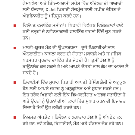
ਗੇਮਪਲੇਅ ਅਤੇ ਤਿੰਨ-ਅਯਾਮੀ ਸਪੇਸ ਵਿੱਚ ਅੰਦੋਲਨ ਦੀ ਆਜ਼ਾਦੀ
ਲਈ ਧੰਨਵਾਦ, X Jet ਖਿਡਾਰੀ ਸੱਚਮੁੱਚ ਹਾਈ-ਸਪੀਡ ਰੇਸਿੰਗ ਦੇ
ਐਡਰੇਨਾਲੀਨ ਨੂੰ ਮਹਿਸੂਸ ਕਰਦੇ ਹਨ।
ਵਿਲੱਖਣ ਫਲਾਇੰਗ ਮਸ਼ੀਨਾਂ। ਖਿਡਾਰੀ ਵਿਲੱਖਣ ਵਿਸ਼ੇਸ਼ਤਾਵਾਂ ਵਾਲੇ
ਕਈ ਤਰ੍ਹਾਂ ਦੇ ਨਵੀਨਤਾਕਾਰੀ ਫਲਾਇੰਗ ਵਾਹਨਾਂ ਵਿੱਚੋਂ ਚੁਣ ਸਕਦੇ
ਹਨ।
ਮਲਟੀ-ਯੂਜ਼ਰ ਮੋਡ ਦੀ ਉਪਲਬਧਤਾ। ਦੂਜੇ ਖਿਡਾਰੀਆਂ ਨਾਲ
ਔਨਲਾਈਨ ਮੁਕਾਬਲਾ ਕਰਨ ਦੀ ਯੋਗਤਾ ਮੁਕਾਬਲੇ ਅਤੇ ਸਮਾਜਿਕ
ਪਰਸਪਰ ਪ੍ਰਭਾਵ ਦਾ ਇੱਕ ਤੱਤ ਜੋੜਦੀ ਹੈ। ਤੁਸੀਂ Jet X ਨੂੰ
ਡਾਊਨਲੋਡ ਕਰ ਸਕਦੇ ਹੋ ਅਤੇ ਆਪਣੇ ਦੋਸਤਾਂ ਨਾਲ ਗੇਮ ਦਾ ਆਨੰਦ ਲੈ
ਸਕਦੇ ਹੋ।
ਡਿਵਾਈਸਾਂ ਵਿੱਚ ਸੁਧਾਰ. ਖਿਡਾਰੀ ਆਪਣੀ ਰੇਸਿੰਗ ਸ਼ੈਲੀ ਦੇ ਅਨੁਕੂਲ
ਹੋਣ ਲਈ ਆਪਣੇ ਜਹਾਜ਼ ਨੂੰ ਅਨੁਕੂਲਿਤ ਅਤੇ ਸੁਧਾਰ ਸਕਦੇ ਹਨ।
ਇਹ ਹਰੇਕ ਖਿਡਾਰੀ ਲਈ ਇੱਕ ਵਿਅਕਤੀਗਤ ਅਨੁਭਵ ਬਣਾਉਂਦਾ ਹੈ
ਅਤੇ ਉਹਨਾਂ ਨੂੰ ਉਹਨਾਂ ਦੀਆਂ ਕਾਰਾਂ ਵਿੱਚ ਸੁਧਾਰ ਕਰਨ ਦੀ ਇਜਾਜ਼ਤ
ਦਿੰਦਾ ਹੈ ਜਿਵੇਂ ਉਹ ਤਰੱਕੀ ਕਰਦੇ ਹਨ।
ਨਿਯਮਤ ਅੱਪਡੇਟ। ਡਿਵੈਲਪਰ ਲਗਾਤਾਰ Jet X ਨੂੰ ਅੱਪਡੇਟ ਕਰ
ਰਹੇ ਹਨ, ਨਵੇਂ ਟਰੈਕ, ਡਿਵਾਈਸਾਂ, ਮੋਡ ਅਤੇ ਫੰਕਸ਼ਨ ਜੋੜ ਰਹੇ ਹਨ।