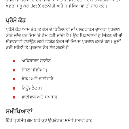
ਖੇਡਣਾ ਸ਼ੁਰੂ ਕਰੋ, Jet X ਰਣਨੀਤੀ ਅਤੇ ਸਮੀਖਿਆਵਾਂ ਦੀ ਜਾਂਚ ਕਰੋ।
ਪ੍ਰੋਮੋ ਕੋਡ
ਪ੍ਰੋਮੋ ਕੋਡ ਆਮ ਤੌਰ ‘ਤੇ ਗੇਮ ਦੇ ਡਿਵੈਲਪਰਾਂ ਜਾਂ ਪਲੇਟਫਾਰਮ ਦੁਆਰਾ ਪ੍ਰਦਾਨ
ਕੀਤੇ ਜਾਂਦੇ ਹਨ ਜਿਸ ‘ਤੇ ਗੇਮ ਵੰਡੀ ਜਾਂਦੀ ਹੈ। ਉਹ ਖਿਡਾਰੀਆਂ ਨੂੰ ਜਿੱਤਣ ਦੀਆਂ
ਸੰਭਾਵਨਾਵਾਂ ਵਧਾਉਣ ਲਈ ਵਿਸ਼ੇਸ਼ ਬੋਨਸ ਜਾਂ ਚਿਪਸ ਪ੍ਰਦਾਨ ਕਰਦੇ ਹਨ। ਤੁਸੀਂ
ਕਈ ਸਰੋਤਾਂ ‘ਤੇ ਪ੍ਰਚਾਰ ਕੋਡ ਲੱਭ ਸਕਦੇ ਹੋ:
ਅਧਿਕਾਰਤ ਸਾਈਟ.
ਸੋਸ਼ਲ ਮੀਡੀਆ।
ਫੋਰਮ ਅਤੇ ਭਾਈਚਾਰੇ।
ਨਿਊਜ਼ਲੈਟਰ।
ਭਾਈਵਾਲ ਅਤੇ ਸਪਾਂਸਰ।
ਸਮੀਖਿਆਵਾਂ
ਇੱਥੇ ਪ੍ਰਸਿੱਧ ਗੇਮ ਬਾਰੇ ਕੁਝ ਉਪਭੋਗਤਾ ਸਮੀਖਿਆਵਾਂ ਹਨ: