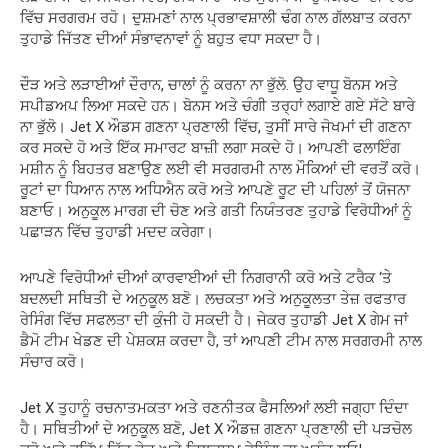
ਵਿੱਚ ਸਰਗਰਮ ਰਹੋ। ਦੁਸ਼ਮਣਾਂ ਨਾਲ ਪ੍ਰਭਾਵਸ਼ਾਲੀ ਢੰਗ ਨਾਲ ਗੱਲਬਾਤ ਕਰਨਾ
ਤੁਹਾਡੇ ਜਿੱਤਣ ਦੀਆਂ ਸੰਭਾਵਨਾਵਾਂ ਨੂੰ ਬਹੁਤ ਵਧਾ ਸਕਦਾ ਹੈ।
ਦੌੜ ਅਤੇ ਲੜਾਈਆਂ ਦੌਰਾਨ, ਚਾਲਾਂ ਨੂੰ ਕਰਨਾ ਨਾ ਭੁੱਲੋ. ਉਹ ਵਾਧੂ ਬੋਨਸ ਅਤੇ
ਸਪੀਡਅਪ ਲਿਆ ਸਕਦੇ ਹਨ। ਬੋਨਸ ਅਤੇ ਚੰਗੀ ਤਰ੍ਹਾਂ ਲਗਾਏ ਗਏ ਸੱਟੇ ਬਾਰੇ
ਨਾ ਭੁੱਲੋ। Jet X ਔਡਸ ਗਣਨਾ ਪ੍ਰਣਾਲੀ ਵਿੱਚ, ਤੁਸੀਂ ਸਾਰੇ ਜੋਖਮਾਂ ਦੀ ਗਣਨਾ
ਕਰ ਸਕਦੇ ਹੋ ਅਤੇ ਇੱਕ ਸਮਾਰਟ ਬਾਜ਼ੀ ਲਗਾ ਸਕਦੇ ਹੋ। ਆਪਣੀ ਫਲਾਇੰਗ
ਮਸ਼ੀਨ ਨੂੰ ਬਿਹਤਰ ਬਣਾਉਣ ਲਈ ਵੀ ਸਰਗਰਮੀ ਨਾਲ ਮੌਕਿਆਂ ਦੀ ਵਰਤੋਂ ਕਰੋ।
ਰੂਟਾਂ ਦਾ ਧਿਆਨ ਨਾਲ ਅਧਿਐਨ ਕਰੋ ਅਤੇ ਆਪਣੇ ਰੂਟ ਦੀ ਪਹਿਲਾਂ ਤੋਂ ਯੋਜਨਾ
ਬਣਾਓ। ਅਨੁਕੂਲ ਮਾਰਗ ਦੀ ਚੋਣ ਅਤੇ ਗਤੀ ਨਿਯੰਤਰਣ ਤੁਹਾਡੇ ਵਿਰੋਧੀਆਂ ਨੂੰ
ਪਛਾੜਨ ਵਿੱਚ ਤੁਹਾਡੀ ਮਦਦ ਕਰੇਗਾ।
ਆਪਣੇ ਵਿਰੋਧੀਆਂ ਦੀਆਂ ਕਾਰਵਾਈਆਂ ਦੀ ਨਿਗਰਾਨੀ ਕਰੋ ਅਤੇ ਟਰੈਕ ‘ਤੇ
ਬਦਲਦੀ ਸਥਿਤੀ ਦੇ ਅਨੁਕੂਲ ਬਣੋ। ਲਚਕਤਾ ਅਤੇ ਅਨੁਕੂਲਤਾ ਤੇਜ਼ ਰਫਤਾਰ
ਰੇਸਿੰਗ ਵਿੱਚ ਸਫਲਤਾ ਦੀ ਕੁੰਜੀ ਹੋ ਸਕਦੀ ਹੈ। ਜੇਕਰ ਤੁਹਾਡੀ Jet X ਗੇਮ ਜਾਂ
ਡੈਮੋ ਟੀਮ ਖੇਡਣ ਦੀ ਪੇਸ਼ਕਸ਼ ਕਰਦਾ ਹੈ, ਤਾਂ ਆਪਣੀ ਟੀਮ ਨਾਲ ਸਰਗਰਮੀ ਨਾਲ
ਸੰਚਾਰ ਕਰੋ।
Jet X ਤੁਹਾਨੂੰ ਰਚਨਾਤਮਕਤਾ ਅਤੇ ਰਣਨੀਤਕ ਫੈਸਲਿਆਂ ਲਈ ਜਗ੍ਹਾ ਦਿੰਦਾ
ਹੈ। ਸਥਿਤੀਆਂ ਦੇ ਅਨੁਕੂਲ ਬਣੋ, Jet X ਔਡਜ਼ ਗਣਨਾ ਪ੍ਰਣਾਲੀ ਦੀ ਪੜਚੋਲ