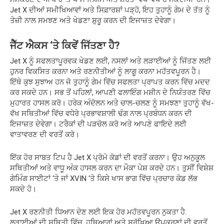
Jet X ਦੀਆਂ ਸਮੀਖਿਆਵਾਂ ਅਤੇ ਸਿਫ਼ਾਰਸ਼ਾਂ ਪੜ੍ਹੋ, ਇਹ ਤੁਹਾਨੂੰ ਗੇਮ ਦੇ ਤੱਤ ਨੂੰ
ਤੇਜ਼ੀ ਨਾਲ ਸਮਝਣ ਅਤੇ ਖੇਡਣਾ ਸ਼ੁਰੂ ਕਰਨ ਦੀ ਇਜਾਜ਼ਤ ਦੇਵੇਗਾ।
ਜੈੱਟ ਐਕਸ ‘ਤੇ ਕਿਵੇਂ ਜਿੱਤਣਾ ਹੈ?
Jet X ਨੂੰ ਸਫਲਤਾਪੂਰਵਕ ਖੇਡਣ ਲਈ, ਨਸਲਾਂ ਅਤੇ ਲੜਾਈਆਂ ਨੂੰ ਜਿੱਤਣ ਲਈ
ਹੁਨਰ ਵਿਕਸਿਤ ਕਰਨਾ ਅਤੇ ਰਣਨੀਤੀਆਂ ਨੂੰ ਲਾਗੂ ਕਰਨਾ ਮਹੱਤਵਪੂਰਨ ਹੈ।
ਇੱਥੇ ਕੁਝ ਸੁਝਾਅ ਹਨ ਜੋ ਤੁਹਾਨੂੰ ਗੇਮ ਵਿੱਚ ਸਫਲਤਾ ਪ੍ਰਾਪਤ ਕਰਨ ਵਿੱਚ ਮਦਦ
ਕਰ ਸਕਦੇ ਹਨ। ਸਭ ਤੋਂ ਪਹਿਲਾਂ, ਆਪਣੀ ਫਲਾਇੰਗ ਮਸ਼ੀਨ ਦੇ ਨਿਯੰਤਰਣ ਵਿੱਚ
ਮੁਹਾਰਤ ਹਾਸਲ ਕਰੋ। ਹਰੇਕ ਅੰਦੋਲਨ ਅਤੇ ਚਾਲ-ਚਲਣ ਨੂੰ ਸਮਝਣਾ ਤੁਹਾਨੂੰ ਵੱਖ-
ਵੱਖ ਸਥਿਤੀਆਂ ਵਿੱਚ ਵਧੇਰੇ ਪ੍ਰਭਾਵਸ਼ਾਲੀ ਢੰਗ ਨਾਲ ਪ੍ਰਬੰਧਨ ਕਰਨ ਦੀ
ਇਜਾਜ਼ਤ ਦੇਵੇਗਾ। ਟਰੈਕਾਂ ਦੀ ਪੜਚੋਲ ਕਰੋ ਅਤੇ ਆਪਣੇ ਫਾਇਦੇ ਲਈ
ਵਾਤਾਵਰਣ ਦੀ ਵਰਤੋਂ ਕਰੋ।
ਇੱਕ ਹੋਰ ਸਾਬਤ ਟਿਪ ਹੈ Jet X ਪ੍ਰੋਮੋ ਕੋਡਾਂ ਦੀ ਵਰਤੋਂ ਕਰਨਾ। ਉਹ ਅਨੁਕੂਲ
ਸਥਿਤੀਆਂ ਅਤੇ ਵਾਧੂ ਅੰਕ ਹਾਸਲ ਕਰਨ ਦਾ ਮੌਕਾ ਪੇਸ਼ ਕਰਦੇ ਹਨ। ਤੁਸੀਂ ਵਿਸ਼ੇਸ਼
ਗੇਮਿੰਗ ਸਾਈਟਾਂ ‘ਤੇ ਜਾਂ XVIN ‘ਤੇ ਕਿਸੇ ਖਾਸ ਭਾਗ ਵਿੱਚ ਪ੍ਰਚਾਰ ਕੋਡ ਲੱਭ
ਸਕਦੇ ਹੋ।
Jet X ਰਣਨੀਤੀ ਧਿਆਨ ਦੇਣ ਲਈ ਇਕ ਹੋਰ ਮਹੱਤਵਪੂਰਨ ਨੁਕਤਾ ਹੈ.
ਲੜਾਈਆਂ ਦੀ ਸਥਿਤੀ ਵਿੱਚ, ਹਥਿਆਰਾਂ ਅਤੇ ਸੁਰੱਖਿਆ ਉਪਕਰਣਾਂ ਦੀ ਵਰਤੋਂ