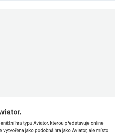
viator.
peněžní hra typu Aviator, kterou představuje online
e vytvořena jako podobná hra jako Aviator, ale místo