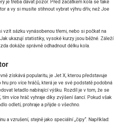
terý je třeba dávat pozor. Před začátkem kola se také
átor a vy si musíte stihnout vybrat výhru dřív, než Joe
si vzít sázku vynásobenou třemi, nebo si počkat na
k ukazují statistiky, vysoké kurzy jsou běžné. Záleží
 a zda dokáže správně odhadnout délku kola.
tor
ivně získává popularitu, je Jet X, kterou představuje
hru pro více hráčů, která je ve své podstatě podobná
dovat letadlo nabírající výšku. Rozdíl je v tom, že se
í, tím více hráč vyhraje díky zvýšení šancí. Pokud však
dlo odletí, prohraje a přijde o všechno.
nu a vzrušení, stejně jako speciální „čipy“. Například: