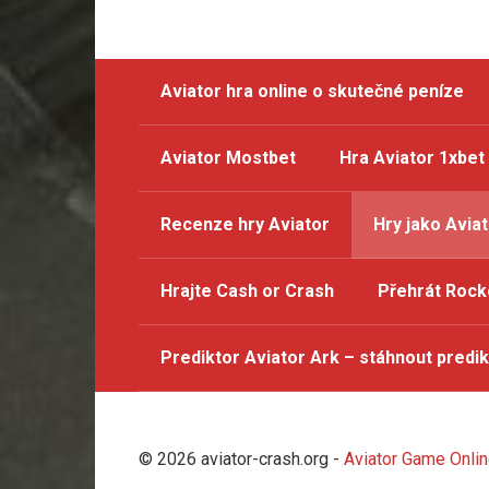
Aviator hra online o skutečné peníze
Aviator Mostbet
Hra Aviator 1xbet
Recenze hry Aviator
Hry jako Avia
Hrajte Cash or Crash
Přehrát Rock
Prediktor Aviator Ark – stáhnout predik
© 2026 aviator-crash.org -
Aviator Game Onli