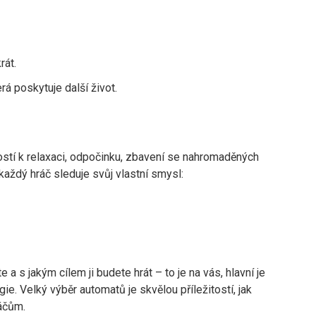
rát.
erá poskytuje další život.
ostí k relaxaci, odpočinku, zbavení se nahromaděných
aždý hráč sleduje svůj vlastní smysl:
 a s jakým cílem ji budete hrát – to je na vás, hlavní je
ie. Velký výběr automatů je skvělou příležitostí, jak
ráčům.