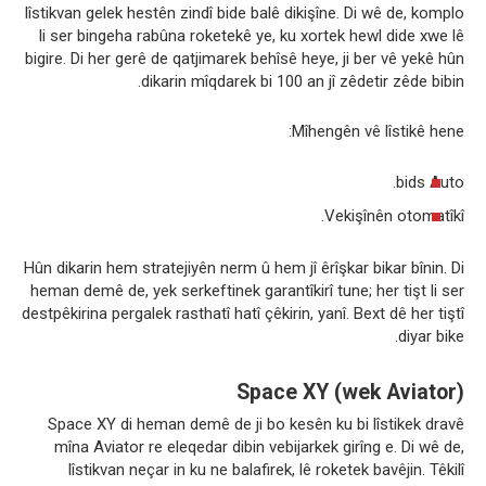
lîstikvan gelek hestên zindî bide balê dikişîne. Di wê de, komplo
li ser bingeha rabûna roketekê ye, ku xortek hewl dide xwe lê
bigire. Di her gerê de qatjimarek behîsê heye, ji ber vê yekê hûn
dikarin mîqdarek bi 100 an jî zêdetir zêde bibin.
Mîhengên vê lîstikê hene:
bids Auto.
Vekişînên otomatîkî.
Hûn dikarin hem stratejiyên nerm û hem jî êrîşkar bikar bînin. Di
heman demê de, yek serkeftinek garantîkirî tune; her tişt li ser
destpêkirina pergalek rasthatî hatî çêkirin, yanî. Bext dê her tiştî
diyar bike.
Space XY (wek Aviator)
Space XY di heman demê de ji bo kesên ku bi lîstikek dravê
mîna Aviator re eleqedar dibin vebijarkek girîng e. Di wê de,
lîstikvan neçar in ku ne balafirek, lê roketek bavêjin. Têkilî