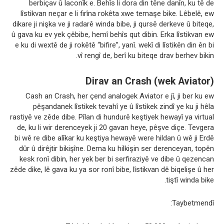
berbiçav û laconîk e. Behîs li dora din têne danîn, ku tê de
lîstikvan neçar e li firîna rokêta xwe temaşe bike. Lêbelê, ew
dikare ji nişka ve ji radarê winda bibe, ji qursê derkeve û biteqe,
û gava ku ev yek çêbibe, hemî behîs qut dibin. Erka lîstikvan ew
e ku di wextê de ji rokêtê “bifire”, yanî. wekî di lîstikên din ên bi
vî rengî de, berî ku biteqe drav berhev bikin.
Dirav an Crash (wek Aviator)
Cash an Crash, her çend analogek Aviator e jî, ji ber ku ew
pêşandanek lîstikek tevahî ye û lîstikek zindî ye ku ji hêla
rastiyê ve zêde dibe. Pîlan di hundurê keştiyek hewayî ya virtual
de, ku li wir derenceyek ji 20 gavan heye, pêşve diçe. Tevgera
bi wê re dibe alîkar ku keştiya hewayê were hildan û wê ji Erdê
dûr û dirêjtir bikişîne. Dema ku hilkişin ser derenceyan, topên
kesk ronî dibin, her yek ber bi serfiraziyê ve dibe û qezencan
zêde dike, lê gava ku ya sor ronî bibe, lîstikvan dê biqelişe û her
tiştî winda bike.
Taybetmendî: