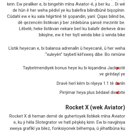
kirin. Ew piralîker e, bi bingehîn mîna Aviator-ê, ji ber ku … Di wê
de hûn ê her weha pêdivî ye ku balefira bilindbûnê bişopînin.
Cûdahî ew e ku xala hilgirtinê tê şopandin, yanî. Çiqas bilind be,
dê qezencên lîstikvan ji ber zêdebûna şansê mezintir be.
Lêbelê, heke lîstikvan nekare berî ku balafir derkeve drav
bikişîne, ew ê her tiştî winda bike û winda bike.
Lîstik heyecan e, bi balansa adrenalîn û heyecanê, û her weha
“xuleyên” taybetî kêfxweş dibe. Bo nimûne:
Taybetmendiyek bonus heye ku bi kişandina Jackpotê
ve girêdayî ye.
Dravê herî kêm bi rêjeya 1.1 tê danîn.
Pirrjimar heya plus bêdawî dixebite.
Rocket X (wek Aviator)
Rocket X di heman demê de guhertoyek lîstikek mîna Aviator
e, ku ji hêla Slotegrator ve hatî pêşkêş kirin. Ew bi navgîniya
xweya grafîkî ya bilez, fonksiyonek bêhempa, û jêhatîbûna ku