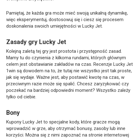
Pamiętaj, że każda gra może mieć swoją unikalną dynamikę,
więc eksperymentuj, dostosowuj się i ciesz się procesem
doskonalenia swoich umiejętności w Lucky Jet.
Zasady gry Lucky Jet
Kolejną zaletą tej gry jest prostota i przystępność zasad.
Mamy tu do czynienia z kilkoma rundami, których głównym
celem jest obstawianie zakładów na czas. Recenzje Lucky Jet
1win są dowodem na to, że tutaj nie wszystko jest tak proste,
jak się wydaje. Ważne jest, aby postawić kwotę na czas, w
przeciwnym razie może się spalić. Chcesz zaryzykować czy
poczekać na bardziej odpowiedni moment? Wszystko zależy
tylko od ciebie.
Bony
Kupony Lucky Jet to specjalne kody, które gracze mogą
wprowadzić w grze, aby otrzymać bonusy, zasoby lub inne
korzyści. Można się z nimi zapoznać na stronie internetowej