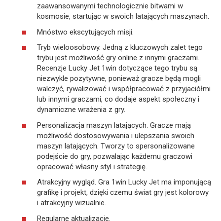
zaawansowanymi technologicznie bitwami w
kosmosie, startując w swoich latających maszynach.
Mnóstwo ekscytujących misji.
Tryb wieloosobowy. Jedną z kluczowych zalet tego
trybu jest możliwość gry online z innymi graczami.
Recenzje Lucky Jet 1win dotyczące tego trybu są
niezwykle pozytywne, ponieważ gracze będą mogli
walczyć, rywalizować i współpracować z przyjaciółmi
lub innymi graczami, co dodaje aspekt społeczny i
dynamiczne wrażenia z gry.
Personalizacja maszyn latających. Gracze mają
możliwość dostosowywania i ulepszania swoich
maszyn latających. Tworzy to spersonalizowane
podejście do gry, pozwalając każdemu graczowi
opracować własny styl i strategię.
Atrakcyjny wygląd. Gra 1win Lucky Jet ma imponującą
grafikę i projekt, dzięki czemu świat gry jest kolorowy
i atrakcyjny wizualnie.
Regularne aktualizacje.