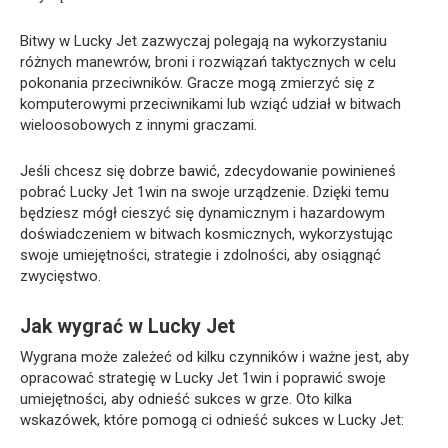
Bitwy w Lucky Jet zazwyczaj polegają na wykorzystaniu
różnych manewrów, broni i rozwiązań taktycznych w celu
pokonania przeciwników. Gracze mogą zmierzyć się z
komputerowymi przeciwnikami lub wziąć udział w bitwach
wieloosobowych z innymi graczami.
Jeśli chcesz się dobrze bawić, zdecydowanie powinieneś
pobrać Lucky Jet 1win na swoje urządzenie. Dzięki temu
będziesz mógł cieszyć się dynamicznym i hazardowym
doświadczeniem w bitwach kosmicznych, wykorzystując
swoje umiejętności, strategie i zdolności, aby osiągnąć
zwycięstwo.
Jak wygrać w Lucky Jet
Wygrana może zależeć od kilku czynników i ważne jest, aby
opracować strategię w Lucky Jet 1win i poprawić swoje
umiejętności, aby odnieść sukces w grze. Oto kilka
wskazówek, które pomogą ci odnieść sukces w Lucky Jet: