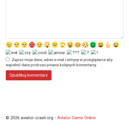
Zapisz moje dane, adres e-mail i witrynę w przeglądarce aby
wypełnić dane podczas pisania kolejnych komentarzy.
© 2026 aviator-crash.org -
Aviator Game Online