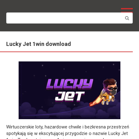
Skip
to
Search:
content
Lucky Jet 1win download
Wirtuozerskie loty, hazardowe chwile i bezkresna przestrzeń
spotykają się w ekscytującej przygodzie o nazwie Lucky Jet